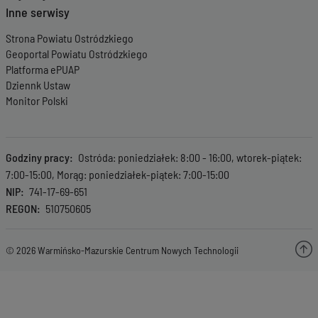
Inne serwisy
Strona Powiatu Ostródzkiego
Geoportal Powiatu Ostródzkiego
Platforma ePUAP
Dziennk Ustaw
Monitor Polski
Godziny pracy
Ostróda: poniedziałek: 8:00 - 16:00, wtorek-piątek:
7:00-15:00, Morąg: poniedziałek-piątek: 7:00-15:00
NIP
741-17-69-651
REGON
510750605
© 2026 Warmińsko-Mazurskie Centrum Nowych Technologii