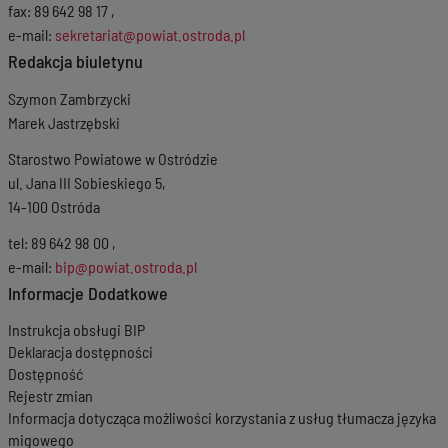
fax: 89 642 98 17 ,
e-mail:
sekretariat@powiat.ostroda.pl
Redakcja biuletynu
Szymon Zambrzycki
Marek Jastrzębski
Starostwo Powiatowe w Ostródzie
ul. Jana III Sobieskiego 5,
14-100 Ostróda
tel: 89 642 98 00 ,
e-mail:
bip@powiat.ostroda.pl
Informacje Dodatkowe
Instrukcja obsługi BIP
Deklaracja dostępności
Dostępność
Rejestr zmian
Informacja dotycząca możliwości korzystania z usług tłumacza języka
migowego