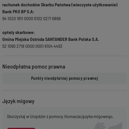
rachunek dochodów Skarbu Państwa (wieczyste użytkowanie)
Bank PKO BP S.A:
94 1020 1811 0000 0102 0271 6868
opłaty skarbowe:
Gmina Miejska Ostróda SANTANDER Bank Polska S.A.
52 1090 2718 0000 0001 6104 4493
Nieodpłatna pomoc prawna
Język migowy
Skorzystaj w Urzędzie z pomocy tłumacza języka migowego.