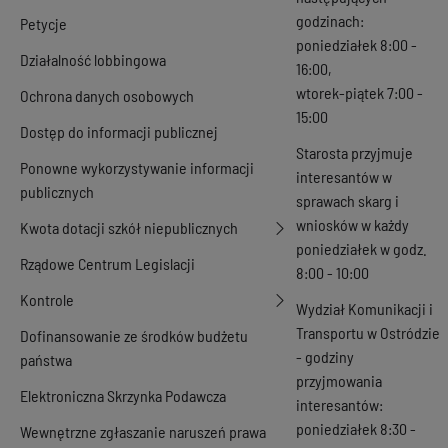
godzinach:
Petycje
poniedziałek 8:00 -
Działalność lobbingowa
16:00,
wtorek-piątek 7:00 -
Ochrona danych osobowych
15:00
Dostęp do informacji publicznej
Starosta przyjmuje
Ponowne wykorzystywanie informacji
interesantów w
publicznych
sprawach skarg i
wniosków w każdy
Kwota dotacji szkół niepublicznych
poniedziałek w godz.
Rządowe Centrum Legislacji
8:00 - 10:00
Kontrole
Wydział Komunikacji i
Transportu w Ostródzie
Dofinansowanie ze środków budżetu
- godziny
państwa
przyjmowania
Elektroniczna Skrzynka Podawcza
interesantów:
poniedziałek 8:30 -
Wewnętrzne zgłaszanie naruszeń prawa