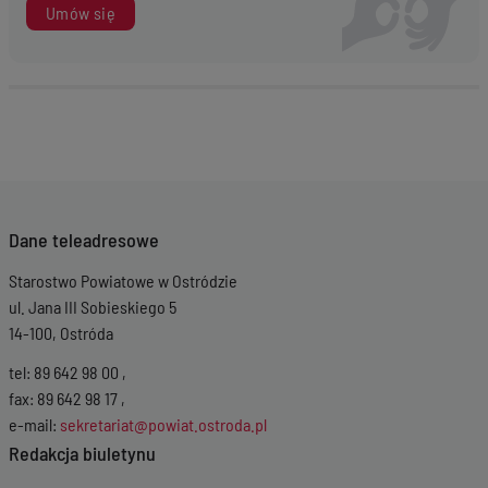
Umów się
Dane teleadresowe
Starostwo Powiatowe w Ostródzie
ul. Jana III Sobieskiego 5
14-100, Ostróda
tel: 89 642 98 00 ,
fax: 89 642 98 17 ,
e-mail:
sekretariat@powiat.ostroda.pl
Redakcja biuletynu