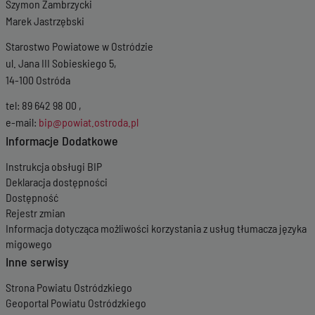
Szymon Zambrzycki
Marek Jastrzębski
Starostwo Powiatowe w Ostródzie
ul. Jana III Sobieskiego 5,
14-100 Ostróda
tel: 89 642 98 00 ,
e-mail:
bip@powiat.ostroda.pl
Informacje Dodatkowe
Instrukcja obsługi BIP
Deklaracja dostępności
Dostępność
Rejestr zmian
Informacja dotycząca możliwości korzystania z usług tłumacza języka
migowego
Inne serwisy
Strona Powiatu Ostródzkiego
Geoportal Powiatu Ostródzkiego