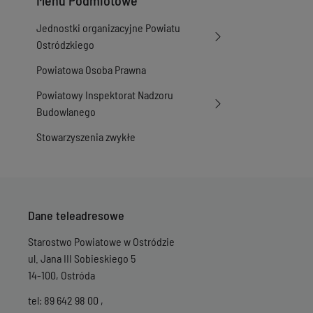
Menu Podmiotowe
Jednostki organizacyjne Powiatu
Ostródzkiego
Powiatowa Osoba Prawna
Powiatowy Inspektorat Nadzoru
Budowlanego
Stowarzyszenia zwykłe
Dane teleadresowe
Starostwo Powiatowe w Ostródzie
ul. Jana III Sobieskiego 5
14-100, Ostróda
tel: 89 642 98 00 ,