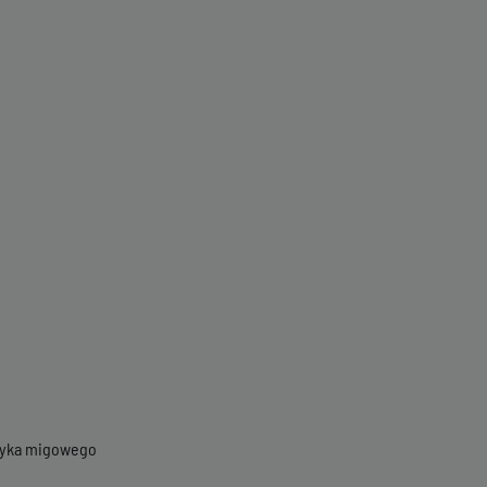
ęzyka migowego