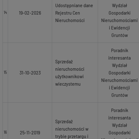
Udostępniane dane
Wydział
19-02-2026
Rejestru Cen
Gospodarki
14
Nieruchomości
Nieruchomościami
i Ewidencji
Gruntów
Poradnik
interesanta
Sprzedaż
Wydział
nieruchomości
31-10-2023
Gospodarki
15
użytkownikowi
Nieruchomościami
wieczystemu
i Ewidencji
Gruntów
Poradnik
interesanta
Sprzedaż
Wydział
nieruchomości w
25-11-2019
Gospodarki
16
trybie przetargu i