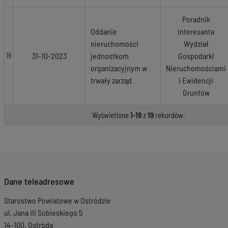
Poradnik
Oddanie
interesanta
nieruchomości
Wydział
31-10-2023
jednostkom
Gospodarki
19
organizacyjnym w
Nieruchomościami
trwały zarząd
i Ewidencji
Gruntów
Wyświetlone
1-19
z
19
rekordów.
Dane teleadresowe
Starostwo Powiatowe w Ostródzie
ul. Jana III Sobieskiego 5
14-100, Ostróda