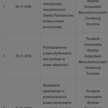
Wydział
wieczystego
25-11-2019
Gospodarki
4
nieruchomości
Nieruchomościami
Skarbu Państwa oraz
i Ewidencji
zmiana stawki
Gruntów
procentowej
Poradnik
interesanta
Przekształcenie
Wydział
prawa użytkowania
25-11-2019
Gospodarki
5
wieczystego w
Nieruchomościami
prawo własności.
i Ewidencji
Gruntów
Wydawanie
zaświadczeń o
Poradnik
przekształceniu
interesanta
prawa użytkowania
Wydział