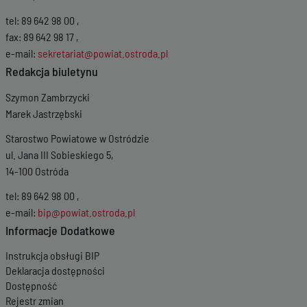
tel: 89 642 98 00 ,
fax: 89 642 98 17 ,
e-mail:
sekretariat@powiat.ostroda.pl
Redakcja biuletynu
Szymon Zambrzycki
Marek Jastrzębski
Starostwo Powiatowe w Ostródzie
ul. Jana III Sobieskiego 5,
14-100 Ostróda
tel: 89 642 98 00 ,
e-mail:
bip@powiat.ostroda.pl
Informacje Dodatkowe
Instrukcja obsługi BIP
Deklaracja dostępności
Dostępność
Rejestr zmian