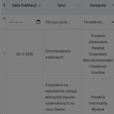
Data Publikacji
Tytuł
Kategoria
#
Poradnik
interesanta
Wydział
Ochrona danych
25-11-2019
Gospodarki
1
osobowych
Nieruchomościami
i Ewidencji
Gruntów
Zezwolenie na
wykreślenie z księgi
wieczystej hipotek
Poradnik
ustanowionych na
interesanta
rzecz Skarbu
Wydział