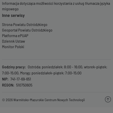
Informacja dotycząca możliwości korzystania z usług tłumacza języka
migowego
Inne serwisy
Strona Powiatu Ostródzkiego
Geoportal Powiatu Ostródzkiego
Platforma ePUAP
Dziennk Ustaw
Monitor Polski
Godziny pracy
Ostróda: poniedziałek: 8:00 - 16:00, wtorek-piątek:
7:00-15:00, Morąg: poniedziałek-piątek: 7:00-15:00
NIP
741-17-69-651
REGON
510750605
© 2026 Warmińsko-Mazurskie Centrum Nowych Technologii