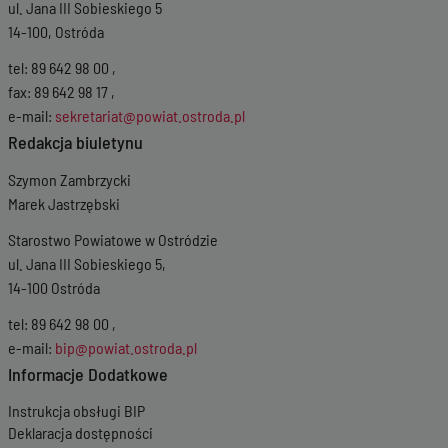
ul. Jana III Sobieskiego 5
14-100, Ostróda
tel: 89 642 98 00 ,
fax: 89 642 98 17 ,
e-mail:
sekretariat@powiat.ostroda.pl
Redakcja biuletynu
Szymon Zambrzycki
Marek Jastrzębski
Starostwo Powiatowe w Ostródzie
ul. Jana III Sobieskiego 5,
14-100 Ostróda
tel: 89 642 98 00 ,
e-mail:
bip@powiat.ostroda.pl
Informacje Dodatkowe
Instrukcja obsługi BIP
Deklaracja dostępności