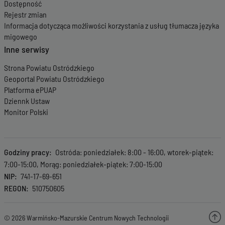
Dostępność
Rejestr zmian
Informacja dotycząca możliwości korzystania z usług tłumacza języka
migowego
Inne serwisy
Strona Powiatu Ostródzkiego
Geoportal Powiatu Ostródzkiego
Platforma ePUAP
Dziennk Ustaw
Monitor Polski
Godziny pracy
Ostróda: poniedziałek: 8:00 - 16:00, wtorek-piątek:
7:00-15:00, Morąg: poniedziałek-piątek: 7:00-15:00
NIP
741-17-69-651
REGON
510750605
© 2026 Warmińsko-Mazurskie Centrum Nowych Technologii