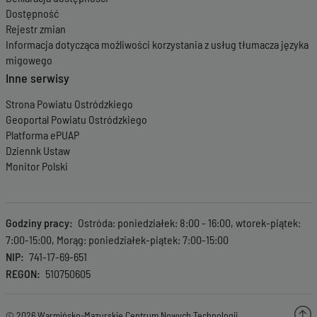
Dostępność
Rejestr zmian
Informacja dotycząca możliwości korzystania z usług tłumacza języka
migowego
Inne serwisy
Strona Powiatu Ostródzkiego
Geoportal Powiatu Ostródzkiego
Platforma ePUAP
Dziennk Ustaw
Monitor Polski
Godziny pracy
Ostróda: poniedziałek: 8:00 - 16:00, wtorek-piątek:
7:00-15:00, Morąg: poniedziałek-piątek: 7:00-15:00
NIP
741-17-69-651
REGON
510750605
© 2026 Warmińsko-Mazurskie Centrum Nowych Technologii