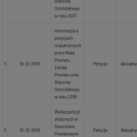
Starostę
Ostródzkiego
w roku 2017
Informacja o
petycjach
rozpatrzonych
przez Radę
Powiatu,
10-12-2019
Petycje
Aktualny
5
Zarząd
Powiatu oraz
Starostę
Ostródzkiego
w roku 2018
Wykaz petycji
złożonych w
Starostwie
10-12-2019
Petycje
Aktualny
6
Powiatowym