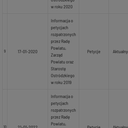
w roku 2020
Informacja o
petycjach
rozpatrzonych
przez Radę
Powiatu,
17-01-2020
Petycje
Aktualny
9
Zarząd
Powiatu oraz
Starostę
Ostródzkiego
w roku 2019
Informacja o
petycjach
rozpatrzonych
przez Radę
Powiatu,
21-01-2022
Petycje
Aktualny
10