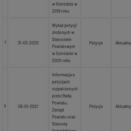
w Ostródzie w
2019 roku
Wykaz petycji
złożonych w
Starostwie
31-03-2020
Petycje
Aktualny
7
Powiatowym
w Ostródzie w
2020 roku
Informacja o
petycjach
rozpatrzonych
przez Radę
Powiatu,
05-01-2021
Petycje
Aktualny
8
Zarząd
Powiatu oraz
Starostę
Ostródzkiego