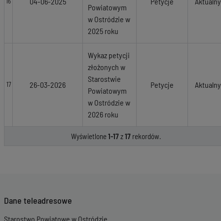
04-06-2025
Petycje
Aktualny
16
Powiatowym
w Ostródzie w
2025 roku
Wykaz petycji
złożonych w
Starostwie
26-03-2026
Petycje
Aktualny
17
Powiatowym
w Ostródzie w
2026 roku
Wyświetlone
1-17
z
17
rekordów.
Dane teleadresowe
Starostwo Powiatowe w Ostródzie