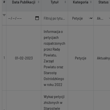
Data Publikacji
Tytuł
Kategoria
Status
#
Informacja o
petycjach
rozpatrzonych
przez Radę
Powiatu,
01-02-2023
Petycje
Aktualny
1
Zarząd
Powiatu oraz
Starostę
Ostródzkiego
w roku 2022
Wykaz petycji
złożonych w
Starostwie