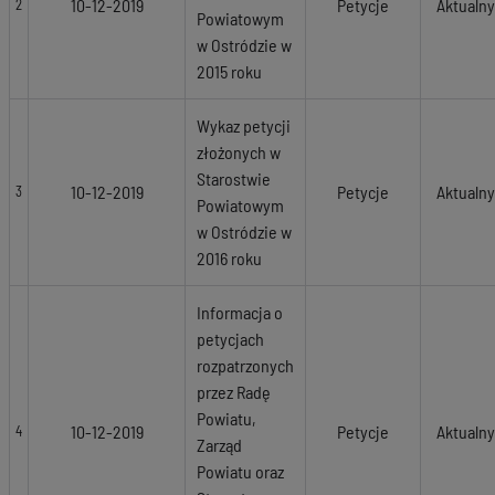
10-12-2019
Petycje
Aktualny
2
Powiatowym
w Ostródzie w
2015 roku
Wykaz petycji
złożonych w
Starostwie
10-12-2019
Petycje
Aktualny
3
Powiatowym
w Ostródzie w
2016 roku
Informacja o
petycjach
rozpatrzonych
przez Radę
Powiatu,
10-12-2019
Petycje
Aktualny
4
Zarząd
Powiatu oraz