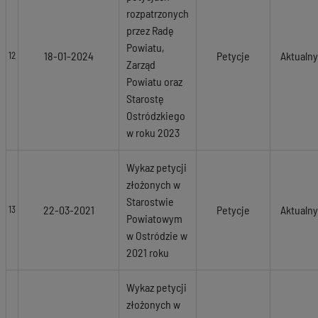
rozpatrzonych
przez Radę
Powiatu,
18-01-2024
Petycje
Aktualny
12
Zarząd
Powiatu oraz
Starostę
Ostródzkiego
w roku 2023
Wykaz petycji
złożonych w
Starostwie
22-03-2021
Petycje
Aktualny
13
Powiatowym
w Ostródzie w
2021 roku
Wykaz petycji
złożonych w