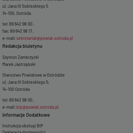
ul. Jana III Sobieskiego 5
14-100, Ostróda
tel: 89 642 98 00 ,
fax: 89 642 98 17 ,
e-mail:
sekretariat@powiat.ostroda.pl
Redakcja biuletynu
Szymon Zambrzycki
Marek Jastrzębski
Starostwo Powiatowe w Ostródzie
ul. Jana III Sobieskiego 5,
14-100 Ostróda
tel: 89 642 98 00 ,
e-mail:
bip@powiat.ostroda.pl
Informacje Dodatkowe
Instrukcja obsługi BIP
Deklaracja dostępności