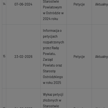
Starostwie
07-06-2024
Petycje
Aktualny
14
Powiatowym
w Ostródzie w
2024 roku
Informacja o
petycjach
rozpatrzonych
przez Radę
Powiatu,
23-02-2026
Petycje
Aktualny
15
Zarząd
Powiatu oraz
Starostę
Ostródzkiego
w roku 2025
Wykaz petycji
złożonych w
Starostwie