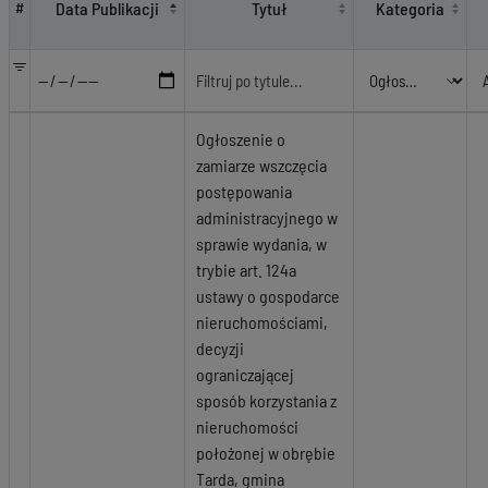
Data Publikacji
Tytuł
Kategoria
#
Ogłoszenie o
zamiarze wszczęcia
postępowania
administracyjnego w
sprawie wydania, w
trybie art. 124a
ustawy o gospodarce
nieruchomościami,
decyzji
ograniczającej
sposób korzystania z
nieruchomości
położonej w obrębie
Tarda, gmina