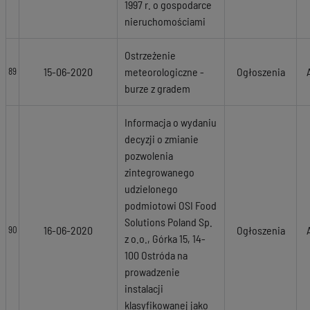
1997 r. o gospodarce
nieruchomościami
Ostrzeżenie
15-06-2020
meteorologiczne -
Ogłoszenia
89
burze z gradem
Informacja o wydaniu
decyzji o zmianie
pozwolenia
zintegrowanego
udzielonego
podmiotowi OSI Food
Solutions Poland Sp.
16-06-2020
Ogłoszenia
90
z o.o., Górka 15, 14-
100 Ostróda na
prowadzenie
instalacji
klasyfikowanej jako