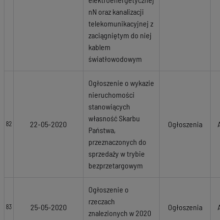
nN oraz kanalizacji
telekomunikacyjnej z
zaciągniętym do niej
kablem
światłowodowym
Ogłoszenie o wykazie
nieruchomości
stanowiących
własność Skarbu
22-05-2020
Ogłoszenia
82
Państwa,
przeznaczonych do
sprzedaży w trybie
bezprzetargowym
Ogłoszenie o
rzeczach
25-05-2020
Ogłoszenia
83
znalezionych w 2020