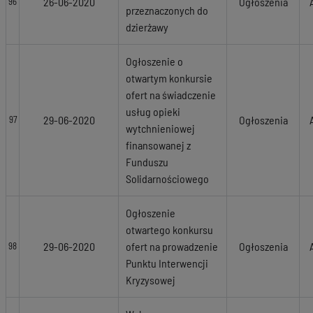
26-06-2020
Ogłoszenia
96
przeznaczonych do
dzierżawy
Ogłoszenie o
otwartym konkursie
ofert na świadczenie
usług opieki
29-06-2020
Ogłoszenia
97
wytchnieniowej
finansowanej z
Funduszu
Solidarnościowego
Ogłoszenie
otwartego konkursu
29-06-2020
ofert na prowadzenie
Ogłoszenia
98
Punktu Interwencji
Kryzysowej