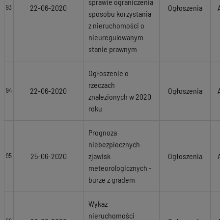
sprawie ograniczenia
22-06-2020
Ogłoszenia
93
sposobu korzystania
z nieruchomości o
nieuregulowanym
stanie prawnym
Ogłoszenie o
rzeczach
22-06-2020
Ogłoszenia
94
znalezionych w 2020
roku
Prognoza
niebezpiecznych
25-06-2020
zjawisk
Ogłoszenia
95
meteorologicznych -
burze z gradem
Wykaz
nieruchomości