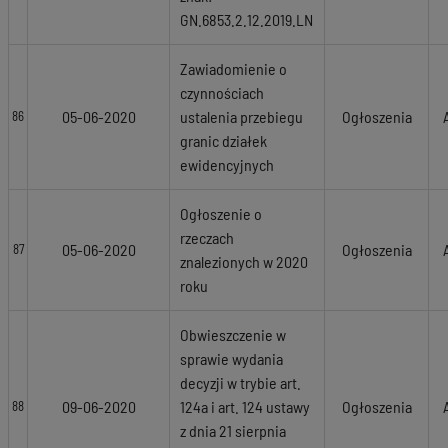
GN.6853.2.12.2019.LN
Zawiadomienie o
czynnościach
05-06-2020
ustalenia przebiegu
Ogłoszenia
86
granic działek
ewidencyjnych
Ogłoszenie o
rzeczach
05-06-2020
Ogłoszenia
87
znalezionych w 2020
roku
Obwieszczenie w
sprawie wydania
decyzji w trybie art.
09-06-2020
124a i art. 124 ustawy
Ogłoszenia
88
z dnia 21 sierpnia