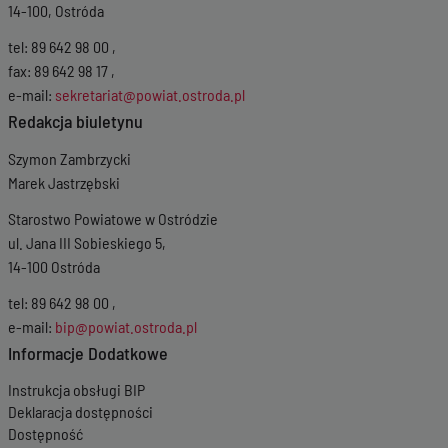
14-100, Ostróda
tel: 89 642 98 00 ,
fax: 89 642 98 17 ,
e-mail:
sekretariat@powiat.ostroda.pl
Redakcja biuletynu
Szymon Zambrzycki
Marek Jastrzębski
Starostwo Powiatowe w Ostródzie
ul. Jana III Sobieskiego 5,
14-100 Ostróda
tel: 89 642 98 00 ,
e-mail:
bip@powiat.ostroda.pl
Informacje Dodatkowe
Instrukcja obsługi BIP
Deklaracja dostępności
Dostępność