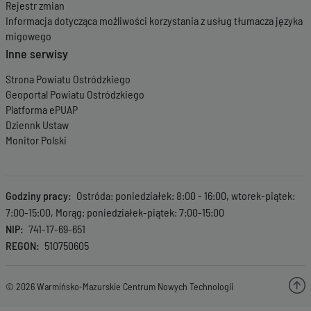
Rejestr zmian
Informacja dotycząca możliwości korzystania z usług tłumacza języka
migowego
Inne serwisy
Strona Powiatu Ostródzkiego
Geoportal Powiatu Ostródzkiego
Platforma ePUAP
Dziennk Ustaw
Monitor Polski
Godziny pracy
Ostróda: poniedziałek: 8:00 - 16:00, wtorek-piątek:
7:00-15:00, Morąg: poniedziałek-piątek: 7:00-15:00
NIP
741-17-69-651
REGON
510750605
© 2026 Warmińsko-Mazurskie Centrum Nowych Technologii