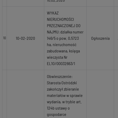
WYKAZ
NIERUCHOMOŚCI
PRZEZNACZONEJ DO
NAJMU: działka numer
10-02-2020
146/5 o pow. 0,5723
Ogłoszenia
10
ha, nieruchomość
zabudowana, księga
wieczysta Nr
EL1O/00032663/1
Obwieszczenie:
Starosta Ostródzki
zakończył zbieranie
materiałów w sprawie
wydania, w trybie art.
124b ustawy o
gospodarce