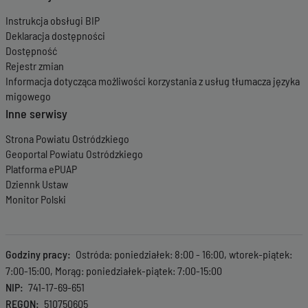
Instrukcja obsługi BIP
Deklaracja dostępności
Dostępność
Rejestr zmian
Informacja dotycząca możliwości korzystania z usług tłumacza języka
migowego
Inne serwisy
Strona Powiatu Ostródzkiego
Geoportal Powiatu Ostródzkiego
Platforma ePUAP
Dziennk Ustaw
Monitor Polski
Godziny pracy
Ostróda: poniedziałek: 8:00 - 16:00, wtorek-piątek:
7:00-15:00, Morąg: poniedziałek-piątek: 7:00-15:00
NIP
741-17-69-651
REGON
510750605