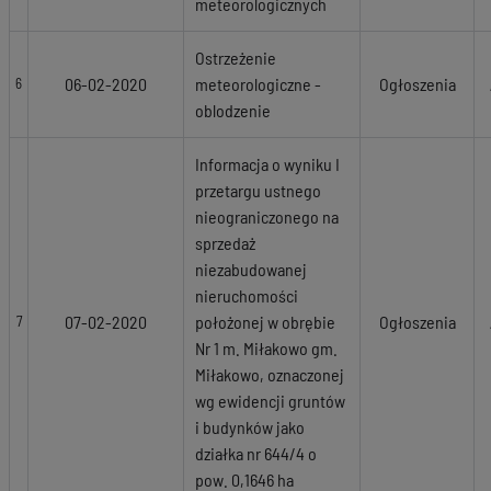
meteorologicznych
Ostrzeżenie
06-02-2020
meteorologiczne -
Ogłoszenia
6
oblodzenie
Informacja o wyniku I
przetargu ustnego
nieograniczonego na
sprzedaż
niezabudowanej
nieruchomości
07-02-2020
położonej w obrębie
Ogłoszenia
7
Nr 1 m. Miłakowo gm.
Miłakowo, oznaczonej
wg ewidencji gruntów
i budynków jako
działka nr 644/4 o
pow. 0,1646 ha