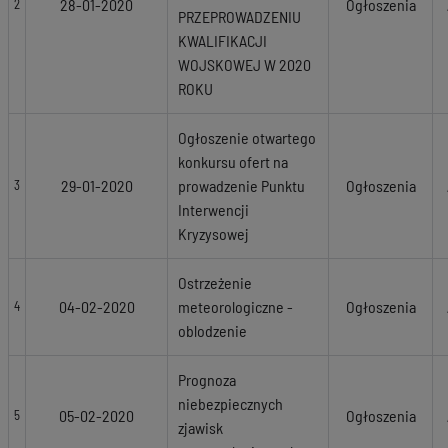
28-01-2020
Ogłoszenia
2
PRZEPROWADZENIU
KWALIFIKACJI
WOJSKOWEJ W 2020
ROKU
Ogłoszenie otwartego
konkursu ofert na
29-01-2020
prowadzenie Punktu
Ogłoszenia
3
Interwencji
Kryzysowej
Ostrzeżenie
04-02-2020
meteorologiczne -
Ogłoszenia
4
oblodzenie
Prognoza
niebezpiecznych
05-02-2020
Ogłoszenia
5
zjawisk