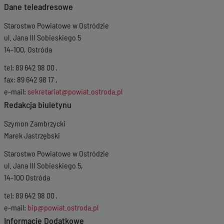
Dane teleadresowe
Starostwo Powiatowe w Ostródzie
ul. Jana III Sobieskiego 5
14-100, Ostróda
tel: 89 642 98 00 ,
fax: 89 642 98 17 ,
e-mail:
sekretariat@powiat.ostroda.pl
Redakcja biuletynu
Szymon Zambrzycki
Marek Jastrzębski
Starostwo Powiatowe w Ostródzie
ul. Jana III Sobieskiego 5,
14-100 Ostróda
tel: 89 642 98 00 ,
e-mail:
bip@powiat.ostroda.pl
Informacje Dodatkowe