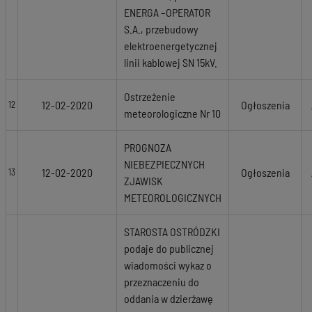
ENERGA –OPERATOR
S.A., przebudowy
elektroenergetycznej
linii kablowej SN 15kV.
Ostrzeżenie
12-02-2020
Ogłoszenia
12
meteorologiczne Nr 10
PROGNOZA
NIEBEZPIECZNYCH
12-02-2020
Ogłoszenia
13
ZJAWISK
METEOROLOGICZNYCH
STAROSTA OSTRÓDZKI
podaje do publicznej
wiadomości wykaz o
przeznaczeniu do
oddania w dzierżawę