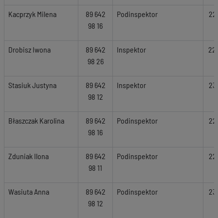
Kacprzyk Milena
89 642
Podinspektor
22
98 16
Drobisz Iwona
89 642
Inspektor
22
98 26
Stasiuk Justyna
89 642
Inspektor
23
98 12
Błaszczak Karolina
89 642
Podinspektor
22
98 16
Zduniak Ilona
89 642
Podinspektor
22
98 11
Wasiuta Anna
89 642
Podinspektor
23
98 12