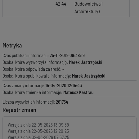
42 44
Budownictwa i
Architektury)
Metryka
Czas publikacji informacji:
25-11-2019 09:38:19
Osoba, która wytworzyła informację:
Marek Jastrzębski
Osoba, która odpowiada za treść:
-
Osoba, która opublikowała informację:
Marek Jastrzębski
Czas zmiany informacji:
15-04-2020 12:15:43
Osoba, która zmieniła informację:
Mateusz Kastrau
Liczba wyświetleń informacji:
261754
Rejestr zmian
Wersja z dnia
22-05-2026 13:09:38
Wersja z dnia
22-05-2026 12:20:25
Wersja z dnia
02-04-2026 07:57:25