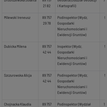
21 82
i Kartografii)
Milewski Ireneusz
89 757
Podinspektor (Wydz.
9
29 78
Gospodarki
Nieruchomościami i
Ewidencji Gruntów)
Dubicka Milena
89 757
Inspektor (Wydz.
5
42 44
Gospodarki
Nieruchomościami i
Ewidencji Gruntów)
Szczurowska Alicja
89 757
Podinspektor (Wydz.
5
42 44
Gospodarki
Nieruchomościami i
Ewidencji Gruntów)
Chojnacka Klaudia
89 757
Podinspektor (Wydział
12