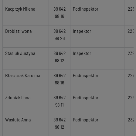
Kacprzyk Milena
89 642
Podinspektor
225
98 16
Drobisz Iwona
89 642
Inspektor
228
98 26
Stasiuk Justyna
89 642
Inspektor
232
98 12
Błaszczak Karolina
89 642
Podinspektor
225
98 16
Zduniak Ilona
89 642
Podinspektor
229
98 11
Wasiuta Anna
89 642
Podinspektor
232
98 12