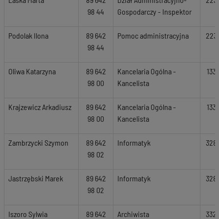
98 44
Gospodarczy - Inspektor
Podolak Ilona
89 642
Pomoc administracyjna
223
98 44
Oliwa Katarzyna
89 642
Kancelaria Ogólna -
133
98 00
Kancelista
Krajzewicz Arkadiusz
89 642
Kancelaria Ogólna -
133
98 00
Kancelista
Zambrzycki Szymon
89 642
Informatyk
328
98 02
Jastrzębski Marek
89 642
Informatyk
328
98 02
Iszoro Sylwia
89 642
Archiwista
332