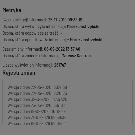
Metryka
Czas publikacji informacji:
25-11-2019 09:38:19
Osoba, która wytworzyła informację:
Marek Jastrzębski
Osoba, która odpowiada za treść:
-
Osoba, która opublikowała informację:
Marek Jastrzębski
Czas zmiany informacji:
06-09-2022 13:37:48
Osoba, która zmieniła informację:
Mateusz Kastrau
Liczba wyświetleń informacji:
261747
Rejestr zmian
Wersja z dnia
22-05-2026 13:09:38
Wersja z dnia
22-05-2026 12:20:25
Wersja z dnia
02-04-2026 07:57:25
Wersja z dnia
23-03-2026 13:51:11
Wersja z dnia
19-02-2026 10:12:28
Wersja z dnia
21-01-2026 09:59:34
Wersja z dnia
19-01-2026 09:04:53
Wersja z dnia
15-01-2026 10:10:05