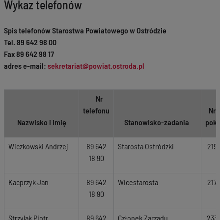
Wykaz telefonów
Spis telefonów Starostwa Powiatowego w Ostródzie
Tel. 89 642 98 00
Fax 89 642 98 17
adres e-mail:
sekretariat@powiat.ostroda.pl
Nr
telefonu
Nr
Nazwisko i imię
Stanowisko-zadania
pok.
Wiczkowski Andrzej
89 642
Starosta Ostródzki
219
18 90
Kacprzyk Jan
89 642
Wicestarosta
217
18 90
Strzylak Piotr
89 642
Członek Zarządu
233