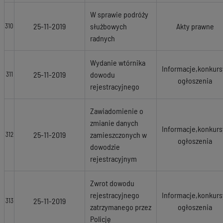
W sprawie podróży
25-11-2019
służbowych
Akty prawne
310
radnych
Wydanie wtórnika
Informacje,konkurs
25-11-2019
dowodu
311
ogłoszenia
rejestracyjnego
Zawiadomienie o
zmianie danych
Informacje,konkurs
25-11-2019
zamieszczonych w
312
ogłoszenia
dowodzie
rejestracyjnym
Zwrot dowodu
rejestracyjnego
Informacje,konkurs
25-11-2019
313
zatrzymanego przez
ogłoszenia
Policję