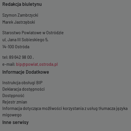
Redakcja biuletynu
Szymon Zambrzycki
Marek Jastrzębski
Starostwo Powiatowe w Ostródzie
ul. Jana III Sobieskiego 5,
14-100 Ostróda
tel: 89 642 98 00 ,
e-mail:
bip@powiat.ostroda.pl
Informacje Dodatkowe
Instrukcja obsługi BIP
Deklaracja dostępności
Dostępność
Rejestr zmian
Informacja dotycząca możliwości korzystania z usług tłumacza języka
migowego
Inne serwisy