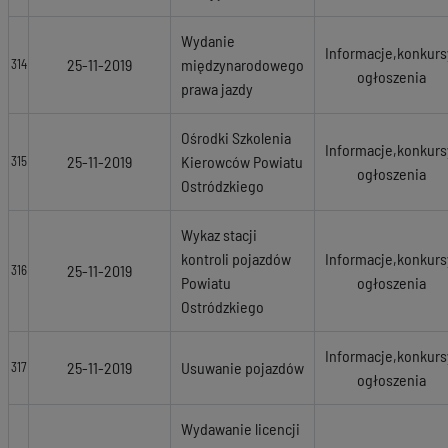
Wydanie
Informacje,konkurs
25-11-2019
międzynarodowego
314
ogłoszenia
prawa jazdy
Ośrodki Szkolenia
Informacje,konkurs
25-11-2019
Kierowców Powiatu
315
ogłoszenia
Ostródzkiego
Wykaz stacji
kontroli pojazdów
Informacje,konkurs
25-11-2019
316
Powiatu
ogłoszenia
Ostródzkiego
Informacje,konkurs
25-11-2019
Usuwanie pojazdów
317
ogłoszenia
Wydawanie licencji