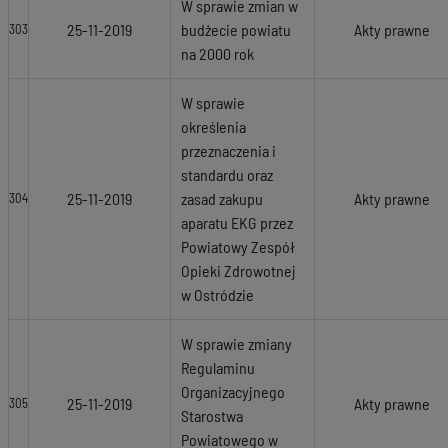
W sprawie zmian w
25-11-2019
budżecie powiatu
Akty prawne
303
na 2000 rok
W sprawie
określenia
przeznaczenia i
standardu oraz
25-11-2019
zasad zakupu
Akty prawne
304
aparatu EKG przez
Powiatowy Zespół
Opieki Zdrowotnej
w Ostródzie
W sprawie zmiany
Regulaminu
Organizacyjnego
25-11-2019
Akty prawne
305
Starostwa
Powiatowego w