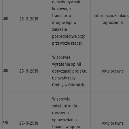
na wykonywanie
krajowego
transportu
Informacje,konkurs
25-11-2019
318
drogowego w
ogłoszenia
zakresie
pośrednictwa przy
przewozie rzeczy
W sprawie
wyrażenia opinii
25-11-2019
dotyczącej projektu
Akty prawne
319
uchwały rady
Gminy w Ostródzie
W sprawie
zatwierdzenia
rocznego
sprawozdania
25-11-2019
Akty prawne
320
finansowego za