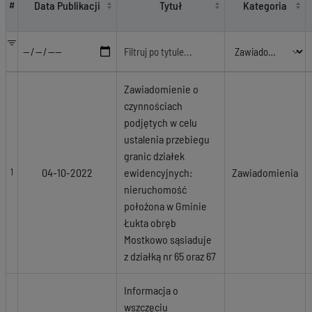
Data Publikacji
Tytuł
Kategoria
#
Zawiadomienie o
czynnościach
podjętych w celu
ustalenia przebiegu
granic działek
04-10-2022
ewidencyjnych:
Zawiadomienia
1
nieruchomość
położona w Gminie
Łukta obręb
Mostkowo sąsiaduje
z działką nr 65 oraz 67
Informacja o
wszczęciu