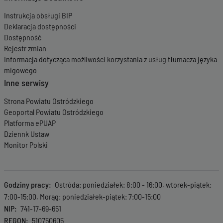
Instrukcja obsługi BIP
Deklaracja dostępności
Dostępność
Rejestr zmian
Informacja dotycząca możliwości korzystania z usług tłumacza języka
migowego
Inne serwisy
Strona Powiatu Ostródzkiego
Geoportal Powiatu Ostródzkiego
Platforma ePUAP
Dziennk Ustaw
Monitor Polski
Godziny pracy
Ostróda: poniedziałek: 8:00 - 16:00, wtorek-piątek:
7:00-15:00, Morąg: poniedziałek-piątek: 7:00-15:00
NIP
741-17-69-651
REGON
510750605