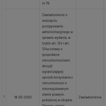
nr 79
Zawiadomienie o
wszczęciu
postępowania
administracyjnego w
sprawie wydania, w
trybie art. 124 i art.
124a ustawy o
gospodarce
nieruchomościami,
decyzji
ograniczającej
sposób korzystania z
nieruchomości o
nieuregulowanym
stanie prawym,
18-02-2020
Zawiadomienia
7
położonej w obrębie
Ornowo, gmina