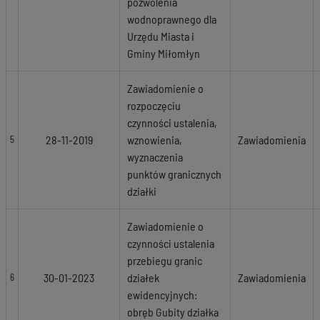
pozwolenia
wodnoprawnego dla
Urzędu Miasta i
Gminy Miłomłyn
Zawiadomienie o
rozpoczęciu
czynności ustalenia,
28-11-2019
wznowienia,
Zawiadomienia
5
wyznaczenia
punktów granicznych
działki
Zawiadomienie o
czynności ustalenia
przebiegu granic
30-01-2023
działek
Zawiadomienia
6
ewidencyjnych:
obręb Gubity działka