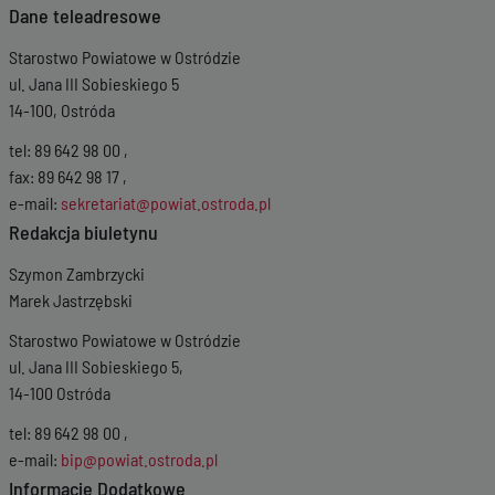
Dane teleadresowe
Starostwo Powiatowe w Ostródzie
ul. Jana III Sobieskiego 5
14-100, Ostróda
tel: 89 642 98 00 ,
fax: 89 642 98 17 ,
e-mail:
sekretariat@powiat.ostroda.pl
Redakcja biuletynu
Szymon Zambrzycki
Marek Jastrzębski
Starostwo Powiatowe w Ostródzie
ul. Jana III Sobieskiego 5,
14-100 Ostróda
tel: 89 642 98 00 ,
e-mail:
bip@powiat.ostroda.pl
Informacje Dodatkowe