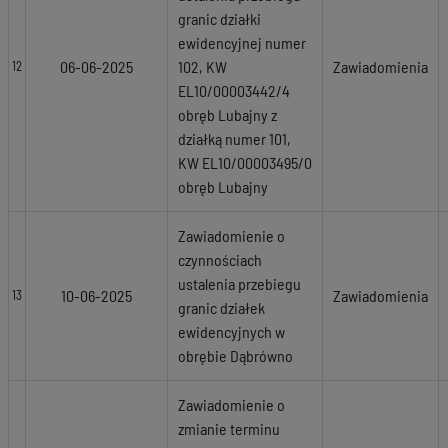
granic działki
ewidencyjnej numer
06-06-2025
102, KW
Zawiadomienia
12
EL10/00003442/4
obręb Lubajny z
działką numer 101,
KW EL10/00003495/0
obręb Lubajny
Zawiadomienie o
czynnościach
ustalenia przebiegu
10-06-2025
Zawiadomienia
13
granic działek
ewidencyjnych w
obrębie Dąbrówno
Zawiadomienie o
zmianie terminu