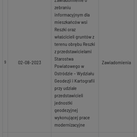
zebraniu
informacyjnym dla
mieszkańców wsi
Reszki oraz
właścicieli gruntów z
terenu obrębu Reszki
z przedstawicielami
Starostwa
02-08-2023
Zawiadomienia
9
Powiatowego w
Ostródzie – Wydziału
Geodezji i Kartografii
przy udziale
przedstawicieli
jednostki
geodezyjnej
wykonującej prace
modernizacyjne