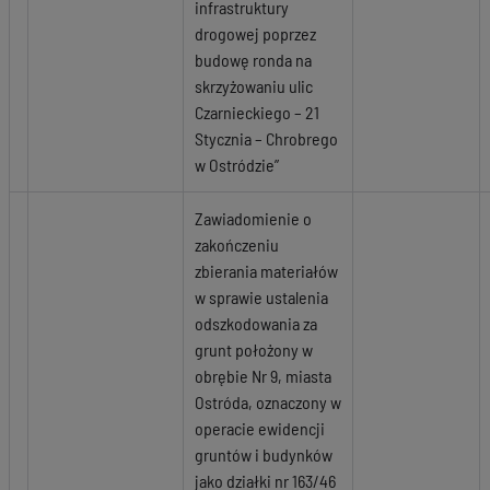
infrastruktury
drogowej poprzez
budowę ronda na
skrzyżowaniu ulic
Czarnieckiego – 21
Stycznia – Chrobrego
w Ostródzie”
Zawiadomienie o
zakończeniu
zbierania materiałów
w sprawie ustalenia
odszkodowania za
grunt położony w
obrębie Nr 9, miasta
Ostróda, oznaczony w
operacie ewidencji
gruntów i budynków
jako działki nr 163/46