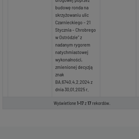
budowę ronda na
skrzyżowaniu ulic
Czarnieckiego – 21
Stycznia – Chrobrego
w Ostródzie” z
nadanym rygorem
natychmiastowej
wykonalności,
zmienionej decyzją
znak
BA.6740.4.2.2024 z
dnia 30.01.2025 r.
Wyświetlone
1-17
z
17
rekordów.