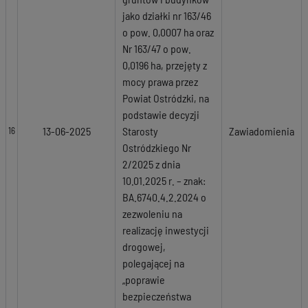
jako działki nr 163/46
o pow. 0,0007 ha oraz
Nr 163/47 o pow.
0,0196 ha, przejęty z
mocy prawa przez
Powiat Ostródzki, na
podstawie decyzji
13-06-2025
Starosty
Zawiadomienia
16
Ostródzkiego Nr
2/2025 z dnia
10.01.2025 r. – znak:
BA.6740.4.2.2024 o
zezwoleniu na
realizację inwestycji
drogowej,
polegającej na
„poprawie
bezpieczeństwa