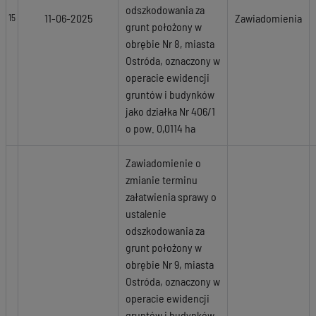
odszkodowania za
11-06-2025
Zawiadomienia
15
grunt położony w
obrębie Nr 8, miasta
Ostróda, oznaczony w
operacie ewidencji
gruntów i budynków
jako działka Nr 406/1
o pow. 0,0114 ha
Zawiadomienie o
zmianie terminu
załatwienia sprawy o
ustalenie
odszkodowania za
grunt położony w
obrębie Nr 9, miasta
Ostróda, oznaczony w
operacie ewidencji
gruntów i budynków