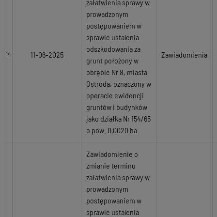
załatwienia sprawy w
prowadzonym
postępowaniem w
sprawie ustalenia
odszkodowania za
11-06-2025
Zawiadomienia
14
grunt położony w
obrębie Nr 8, miasta
Ostróda, oznaczony w
operacie ewidencji
gruntów i budynków
jako działka Nr 154/65
o pow. 0,0020 ha
Zawiadomienie o
zmianie terminu
załatwienia sprawy w
prowadzonym
postępowaniem w
sprawie ustalenia