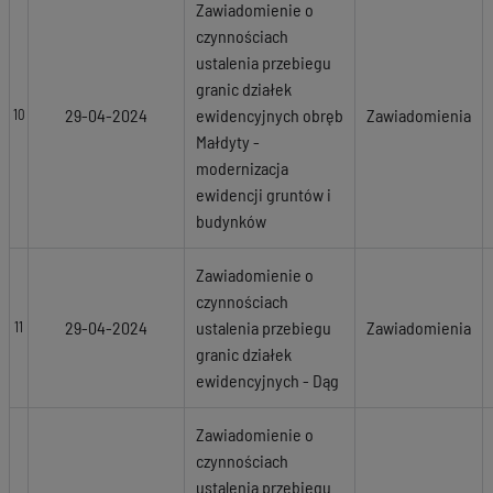
Zawiadomienie o
czynnościach
ustalenia przebiegu
granic działek
29-04-2024
ewidencyjnych obręb
Zawiadomienia
10
Małdyty -
modernizacja
ewidencji gruntów i
budynków
Zawiadomienie o
czynnościach
29-04-2024
ustalenia przebiegu
Zawiadomienia
11
granic działek
ewidencyjnych - Dąg
Zawiadomienie o
czynnościach
ustalenia przebiegu