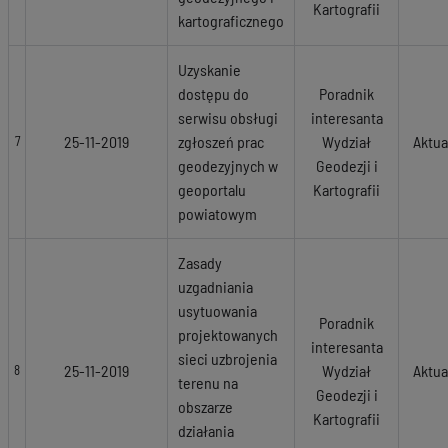
Kartografii
kartograficznego
Uzyskanie
dostępu do
Poradnik
serwisu obsługi
interesanta
25-11-2019
zgłoszeń prac
Wydział
Aktua
7
geodezyjnych w
Geodezji i
geoportalu
Kartografii
powiatowym
Zasady
uzgadniania
usytuowania
Poradnik
projektowanych
interesanta
sieci uzbrojenia
25-11-2019
Wydział
Aktua
8
terenu na
Geodezji i
obszarze
Kartografii
działania