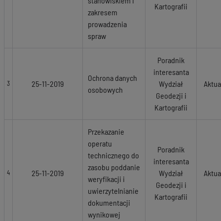
stanowiskiem i
Kartografii
zakresem
prowadzenia
spraw
Poradnik
interesanta
Ochrona danych
25-11-2019
Wydział
Aktua
3
osobowych
Geodezji i
Kartografii
Przekazanie
operatu
Poradnik
technicznego do
interesanta
zasobu poddanie
25-11-2019
Wydział
Aktua
4
weryfikacji i
Geodezji i
uwierzytelnianie
Kartografii
dokumentacji
wynikowej