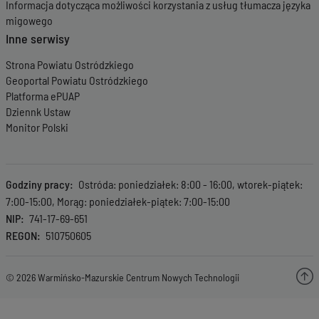
Informacja dotycząca możliwości korzystania z usług tłumacza języka
migowego
Inne serwisy
Strona Powiatu Ostródzkiego
Geoportal Powiatu Ostródzkiego
Platforma ePUAP
Dziennk Ustaw
Monitor Polski
Godziny pracy
Ostróda: poniedziałek: 8:00 - 16:00, wtorek-piątek:
7:00-15:00, Morąg: poniedziałek-piątek: 7:00-15:00
NIP
741-17-69-651
REGON
510750605
© 2026 Warmińsko-Mazurskie Centrum Nowych Technologii