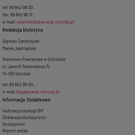
tel: 89 642 98 00 ,
fax: 89 642 98 17 ,
e-mail:
sekretariat@powiat.ostroda.pl
Redakcja biuletynu
Szymon Zambrzycki
Marek Jastrzębski
Starostwo Powiatowe w Ostródzie
ul. Jana III Sobieskiego 5,
14-100 Ostróda
tel: 89 642 98 00 ,
e-mail:
bip@powiat.ostroda.pl
Informacje Dodatkowe
Instrukcja obsługi BIP
Deklaracja dostępności
Dostępność
Rejestr zmian