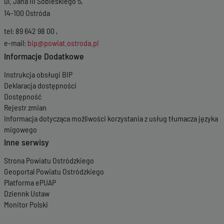
ul. Jana III Sobieskiego 5,
14-100 Ostróda
tel: 89 642 98 00 ,
e-mail:
bip@powiat.ostroda.pl
Informacje Dodatkowe
Instrukcja obsługi BIP
Deklaracja dostępności
Dostępność
Rejestr zmian
Informacja dotycząca możliwości korzystania z usług tłumacza języka
migowego
Inne serwisy
Strona Powiatu Ostródzkiego
Geoportal Powiatu Ostródzkiego
Platforma ePUAP
Dziennk Ustaw
Monitor Polski