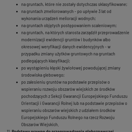
na gruntach, które nie zostały dotychczas sklasyfikowane;
na gruntach zmeliorowanych - po upływie 3 lat od
wykonania urządzeń melioracji wodnych;
na gruntach objętych postępowaniem scaleniowym;
na gruntach, na których starosta zarządził przeprowadzenie
modernizacji ewidencji gruntów i budynków albo
okresowej weryfikacji danych ewidencyjnych - w
przypadku zmiany użytków gruntowych na gruntach
podlegających klasyfikacji;
po wystąpieniu klęski żywiołowej powodującej zmiany
środowiska glebowego;
po zalesieniu gruntów na podstawie przepisów o
wspieraniu rozwoju obszarów wiejskich ze środków
pochodzących z Sekcji Gwarancji Europejskiego Funduszu
Orientacji i Gwarancji Rolnej lub na podstawie przepisów o
wspieraniu obszarów wiejskich z udziałem środków
Europejskiego Funduszu Rolnego na rzecz Rozwoju
Obszarów Wiejskich.
Podstawy prawne do przeprowadzenia gleboznawczej