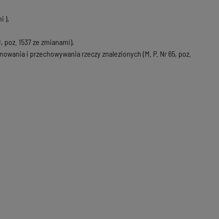
i ),
, poz. 1537 ze zmianami),
nowania i przechowywania rzeczy znalezionych (M. P. Nr 65, poz.