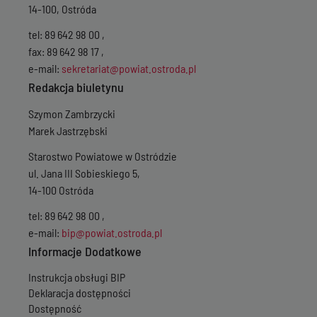
Wersja z dnia
08-0
14-100, Ostróda
Wersja z dnia
27-0
Wersja z dnia
17-0
tel: 89 642 98 00 ,
Wersja z dnia
05-0
fax: 89 642 98 17 ,
Wersja z dnia
25-1
e-mail:
sekretariat@powiat.ostroda.pl
Wersja z dnia
06-1
Redakcja biuletynu
Wersja z dnia
06-1
Wersja z dnia
06-1
Szymon Zambrzycki
Wersja z dnia
06-1
Marek Jastrzębski
Wersja z dnia
15-0
Wersja z dnia
14-0
Starostwo Powiatowe w Ostródzie
Wersja z dnia
13-0
ul. Jana III Sobieskiego 5,
Wersja z dnia
06-0
Wersja z dnia
13-0
14-100 Ostróda
Wersja z dnia
08-0
tel: 89 642 98 00 ,
Wersja z dnia
05-0
Wersja z dnia
22-0
e-mail:
bip@powiat.ostroda.pl
Wersja z dnia
20-0
Informacje Dodatkowe
Wersja z dnia
19-0
Wersja z dnia
04-0
Instrukcja obsługi BIP
Wersja z dnia
31-0
Deklaracja dostępności
Wersja z dnia
09-0
Dostępność
Wersja z dnia
21-0