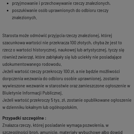
przyjmowanie i przechowywanie rzeczy znalezionych,
poszukiwanie osób uprawnionych do odbioru rzeczy
znalezionych.
Starosta może odmówić przyjęcia rzeczy znalezionej, której
szacunkowa wartości nie przekracza 100 złotych, chyba że jest to
rzecz o wartości historycznej, naukowej lub artystycznej, tyczy się
również zwierząt, które zabłąkały się lub uciekły nie posiadające
udokumentowanego rodowodu.
Jeżeli wartość rzeczy przekroczy 100 zł, a nie będzie możliwości
doręczenia wezwania do odbioru osobie uprawnionej, zostanie
wywieszone wezwanie w starostwie oraz zamieszczone ogłoszenie w
Biuletynie Informacji Publicznej.
Jeżeli wartość przekroczy 5 tys. zł, zostanie opublikowane ogłoszenie
w dzienniku lokalnym lub ogólnopolskim.
Przypadki szczególne :
Znalazca rzeczy, której posiadanie wymaga pozwolenia, w
szczególności broń, amunicję, materiały wybuchowe albo dowód