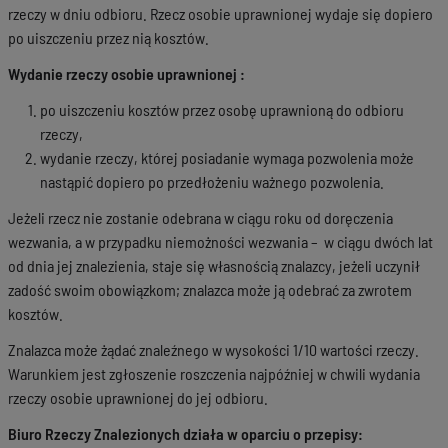
rzeczy w dniu odbioru. Rzecz osobie uprawnionej wydaje się dopiero
po uiszczeniu przez nią kosztów.
Wydanie rzeczy osobie uprawnionej :
po uiszczeniu kosztów przez osobę uprawnioną do odbioru
rzeczy,
wydanie rzeczy, której posiadanie wymaga pozwolenia może
nastąpić dopiero po przedłożeniu ważnego pozwolenia.
Jeżeli rzecz nie zostanie odebrana w ciągu roku od doręczenia
wezwania, a w przypadku niemożności wezwania – w ciągu dwóch lat
od dnia jej znalezienia, staje się własnością znalazcy, jeżeli uczynił
zadość swoim obowiązkom; znalazca może ją odebrać za zwrotem
kosztów.
Znalazca może żądać znaleźnego w wysokości 1/10 wartości rzeczy.
Warunkiem jest zgłoszenie roszczenia najpóźniej w chwili wydania
rzeczy osobie uprawnionej do jej odbioru.
Biuro Rzeczy Znalezionych działa w oparciu o przepisy: