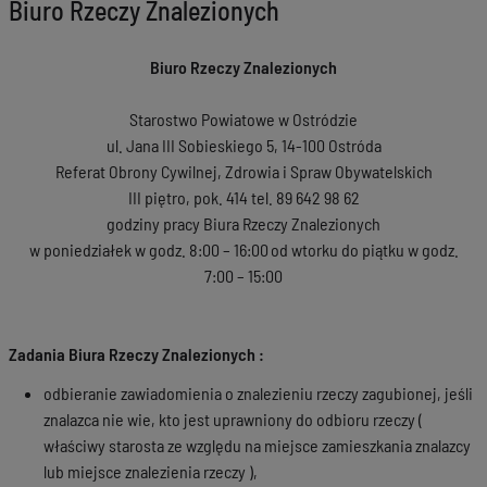
Biuro Rzeczy Znalezionych
Biuro Rzeczy Znalezionych
Starostwo Powiatowe w Ostródzie
ul. Jana III Sobieskiego 5, 14-100 Ostróda
Referat Obrony Cywilnej, Zdrowia i Spraw Obywatelskich
III piętro, pok. 414 tel. 89 642 98 62
godziny pracy Biura Rzeczy Znalezionych
w poniedziałek w godz. 8:00 – 16:00
od wtorku do piątku w godz.
7:00 – 15:00
Zadania Biura Rzeczy Znalezionych :
odbieranie zawiadomienia o znalezieniu rzeczy zagubionej, jeśli
znalazca nie wie, kto jest uprawniony do odbioru rzeczy (
właściwy starosta ze względu na miejsce zamieszkania znalazcy
lub miejsce znalezienia rzeczy ),