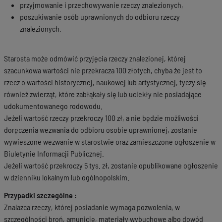
przyjmowanie i przechowywanie rzeczy znalezionych,
poszukiwanie osób uprawnionych do odbioru rzeczy
znalezionych.
Starosta może odmówić przyjęcia rzeczy znalezionej, której
szacunkowa wartości nie przekracza 100 złotych, chyba że jest to
rzecz o wartości historycznej, naukowej lub artystycznej, tyczy się
również zwierząt, które zabłąkały się lub uciekły nie posiadające
udokumentowanego rodowodu.
Jeżeli wartość rzeczy przekroczy 100 zł, a nie będzie możliwości
doręczenia wezwania do odbioru osobie uprawnionej, zostanie
wywieszone wezwanie w starostwie oraz zamieszczone ogłoszenie w
Biuletynie Informacji Publicznej.
Jeżeli wartość przekroczy 5 tys. zł, zostanie opublikowane ogłoszenie
w dzienniku lokalnym lub ogólnopolskim.
Przypadki szczególne :
Znalazca rzeczy, której posiadanie wymaga pozwolenia, w
szczególności broń, amunicję, materiały wybuchowe albo dowód