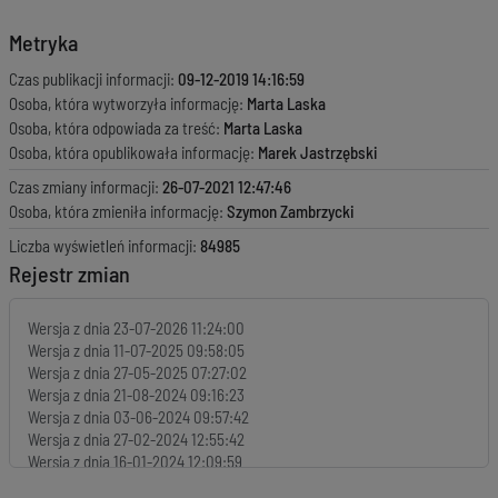
Metryka
Czas publikacji informacji:
09-12-2019 14:16:59
Osoba, która wytworzyła informację:
Marta Laska
Osoba, która odpowiada za treść:
Marta Laska
Osoba, która opublikowała informację:
Marek Jastrzębski
Czas zmiany informacji:
26-07-2021 12:47:46
Osoba, która zmieniła informację:
Szymon Zambrzycki
Liczba wyświetleń informacji:
84985
Rejestr zmian
Wersja z dnia
23-07-2026 11:24:00
Wersja z dnia
11-07-2025 09:58:05
Wersja z dnia
27-05-2025 07:27:02
Wersja z dnia
21-08-2024 09:16:23
Wersja z dnia
03-06-2024 09:57:42
Wersja z dnia
27-02-2024 12:55:42
Wersja z dnia
16-01-2024 12:09:59
Wersja z dnia
16-01-2024 12:07:53