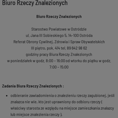
Biuro Rzeczy Znalezionych
Biuro Rzeczy Znalezionych
Starostwo Powiatowe w Ostródzie
ul. Jana III Sobieskiego 5, 14-100 Ostróda
Referat Obrony Cywilnej, Zdrowia i Spraw Obywatelskich
III piętro, pok. 414 tel. 89 642 98 62
godziny pracy Biura Rzeczy Znalezionych
w poniedziałek w godz. 8:00 – 16:00
od wtorku do piątku w godz.
7:00 – 15:00
Zadania Biura Rzeczy Znalezionych :
odbieranie zawiadomienia o znalezieniu rzeczy zagubionej, jeśli
znalazca nie wie, kto jest uprawniony do odbioru rzeczy (
właściwy starosta ze względu na miejsce zamieszkania znalazcy
lub miejsce znalezienia rzeczy ),