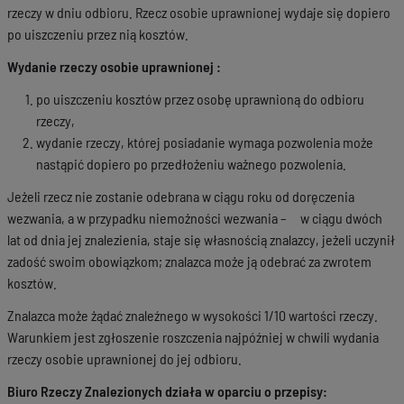
rzeczy w dniu odbioru. Rzecz osobie uprawnionej wydaje się dopiero
po uiszczeniu przez nią kosztów.
Wydanie rzeczy osobie uprawnionej :
po uiszczeniu kosztów przez osobę uprawnioną do odbioru
rzeczy,
wydanie rzeczy, której posiadanie wymaga pozwolenia może
nastąpić dopiero po przedłożeniu ważnego pozwolenia.
Jeżeli rzecz nie zostanie odebrana w ciągu roku od doręczenia
wezwania, a w przypadku niemożności wezwania – w ciągu dwóch
lat od dnia jej znalezienia, staje się własnością znalazcy, jeżeli uczynił
zadość swoim obowiązkom; znalazca może ją odebrać za zwrotem
kosztów.
Znalazca może żądać znaleźnego w wysokości 1/10 wartości rzeczy.
Warunkiem jest zgłoszenie roszczenia najpóźniej w chwili wydania
rzeczy osobie uprawnionej do jej odbioru.
Biuro Rzeczy Znalezionych działa w oparciu o przepisy: