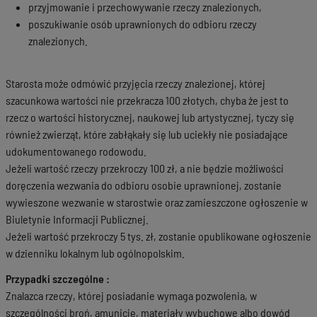
przyjmowanie i przechowywanie rzeczy znalezionych,
poszukiwanie osób uprawnionych do odbioru rzeczy
znalezionych.
Starosta może odmówić przyjęcia rzeczy znalezionej, której
szacunkowa wartości nie przekracza 100 złotych, chyba że jest to
rzecz o wartości historycznej, naukowej lub artystycznej, tyczy się
również zwierząt, które zabłąkały się lub uciekły nie posiadające
udokumentowanego rodowodu.
Jeżeli wartość rzeczy przekroczy 100 zł, a nie będzie możliwości
doręczenia wezwania do odbioru osobie uprawnionej, zostanie
wywieszone wezwanie w starostwie oraz zamieszczone ogłoszenie w
Biuletynie Informacji Publicznej.
Jeżeli wartość przekroczy 5 tys. zł, zostanie opublikowane ogłoszenie
w dzienniku lokalnym lub ogólnopolskim.
Przypadki szczególne :
Znalazca rzeczy, której posiadanie wymaga pozwolenia, w
szczególności broń, amunicję, materiały wybuchowe albo dowód