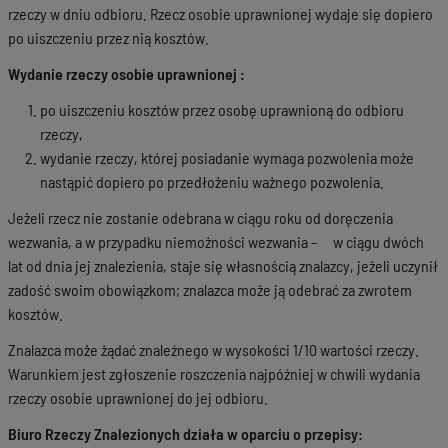
rzeczy w dniu odbioru. Rzecz osobie uprawnionej wydaje się dopiero
po uiszczeniu przez nią kosztów.
Wydanie rzeczy osobie uprawnionej :
po uiszczeniu kosztów przez osobę uprawnioną do odbioru
rzeczy,
wydanie rzeczy, której posiadanie wymaga pozwolenia może
nastąpić dopiero po przedłożeniu ważnego pozwolenia.
Jeżeli rzecz nie zostanie odebrana w ciągu roku od doręczenia
wezwania, a w przypadku niemożności wezwania – w ciągu dwóch
lat od dnia jej znalezienia, staje się własnością znalazcy, jeżeli uczynił
zadość swoim obowiązkom; znalazca może ją odebrać za zwrotem
kosztów.
Znalazca może żądać znaleźnego w wysokości 1/10 wartości rzeczy.
Warunkiem jest zgłoszenie roszczenia najpóźniej w chwili wydania
rzeczy osobie uprawnionej do jej odbioru.
Biuro Rzeczy Znalezionych działa w oparciu o przepisy: