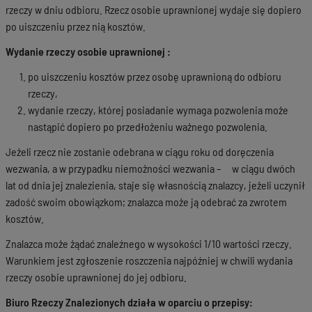
rzeczy w dniu odbioru. Rzecz osobie uprawnionej wydaje się dopiero
po uiszczeniu przez nią kosztów.
Wydanie rzeczy osobie uprawnionej :
po uiszczeniu kosztów przez osobę uprawnioną do odbioru
rzeczy,
wydanie rzeczy, której posiadanie wymaga pozwolenia może
nastąpić dopiero po przedłożeniu ważnego pozwolenia.
Jeżeli rzecz nie zostanie odebrana w ciągu roku od doręczenia
wezwania, a w przypadku niemożności wezwania – w ciągu dwóch
lat od dnia jej znalezienia, staje się własnością znalazcy, jeżeli uczynił
zadość swoim obowiązkom; znalazca może ją odebrać za zwrotem
kosztów.
Znalazca może żądać znaleźnego w wysokości 1/10 wartości rzeczy.
Warunkiem jest zgłoszenie roszczenia najpóźniej w chwili wydania
rzeczy osobie uprawnionej do jej odbioru.
Biuro Rzeczy Znalezionych działa w oparciu o przepisy: