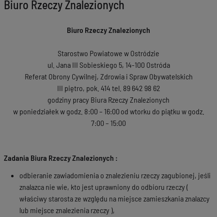
Biuro Rzeczy Znalezionych
Biuro Rzeczy Znalezionych
Starostwo Powiatowe w Ostródzie
ul. Jana III Sobieskiego 5, 14-100 Ostróda
Referat Obrony Cywilnej, Zdrowia i Spraw Obywatelskich
III piętro, pok. 414 tel. 89 642 98 62
godziny pracy Biura Rzeczy Znalezionych
w poniedziałek w godz. 8:00 – 16:00
od wtorku do piątku w godz.
7:00 – 15:00
Zadania Biura Rzeczy Znalezionych :
odbieranie zawiadomienia o znalezieniu rzeczy zagubionej, jeśli
znalazca nie wie, kto jest uprawniony do odbioru rzeczy (
właściwy starosta ze względu na miejsce zamieszkania znalazcy
lub miejsce znalezienia rzeczy ),