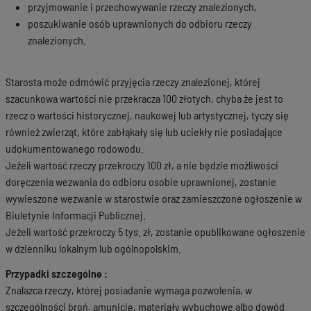
przyjmowanie i przechowywanie rzeczy znalezionych,
poszukiwanie osób uprawnionych do odbioru rzeczy
znalezionych.
Starosta może odmówić przyjęcia rzeczy znalezionej, której
szacunkowa wartości nie przekracza 100 złotych, chyba że jest to
rzecz o wartości historycznej, naukowej lub artystycznej, tyczy się
również zwierząt, które zabłąkały się lub uciekły nie posiadające
udokumentowanego rodowodu.
Jeżeli wartość rzeczy przekroczy 100 zł, a nie będzie możliwości
doręczenia wezwania do odbioru osobie uprawnionej, zostanie
wywieszone wezwanie w starostwie oraz zamieszczone ogłoszenie w
Biuletynie Informacji Publicznej.
Jeżeli wartość przekroczy 5 tys. zł, zostanie opublikowane ogłoszenie
w dzienniku lokalnym lub ogólnopolskim.
Przypadki szczególne :
Znalazca rzeczy, której posiadanie wymaga pozwolenia, w
szczególności broń, amunicję, materiały wybuchowe albo dowód