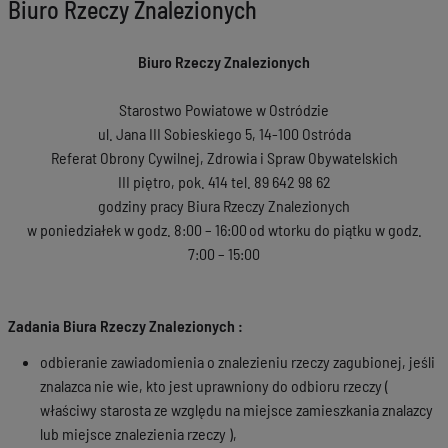
Biuro Rzeczy Znalezionych
Biuro Rzeczy Znalezionych
Starostwo Powiatowe w Ostródzie
ul. Jana III Sobieskiego 5, 14-100 Ostróda
Referat Obrony Cywilnej, Zdrowia i Spraw Obywatelskich
III piętro, pok. 414 tel. 89 642 98 62
godziny pracy Biura Rzeczy Znalezionych
w poniedziałek w godz. 8:00 – 16:00
od wtorku do piątku w godz.
7:00 – 15:00
Zadania Biura Rzeczy Znalezionych :
odbieranie zawiadomienia o znalezieniu rzeczy zagubionej, jeśli
znalazca nie wie, kto jest uprawniony do odbioru rzeczy (
właściwy starosta ze względu na miejsce zamieszkania znalazcy
lub miejsce znalezienia rzeczy ),