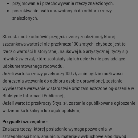
przyjmowanie i przechowywanie rzeczy znalezionych,
poszukiwanie osób uprawnionych do odbioru rzeczy
znalezionych.
Starosta może odmówić przyjęcia rzeczy znalezionej, której
szacunkowa wartości nie przekracza 100 złotych, chyba że jest to
rzecz o wartości historycznej, naukowej lub artystycznej, tyczy się
również zwierząt, które zabłąkały się lub uciekły nie posiadające
udokumentowanego rodowodu.
Jeżeli wartość rzeczy przekroczy 100 zł, a nie będzie możliwości
doręczenia wezwania do odbioru osobie uprawnionej, zostanie
wywieszone wezwanie w starostwie oraz zamieszczone ogłoszenie w
Biuletynie Informacji Publicznej.
Jeżeli wartość przekroczy 5 tys. zł, zostanie opublikowane ogłoszenie
w dzienniku lokalnym lub ogólnopolskim.
Przypadki szczególne :
Znalazca rzeczy, której posiadanie wymaga pozwolenia, w
szczególności broń, amunicję, materiały wybuchowe albo dowód