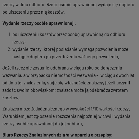
rzeczy w dniu odbioru. Rzecz osobie uprawnionej wydaje się dopiero
po uiszczeniu przez nią kosztów.
Wydanie rzeczy osobie uprawnionej :
po uiszczeniu kosztów przez osobę uprawnioną do odbioru
rzeczy,
wydanie rzeczy, której posiadanie wymaga pozwolenia może
nastąpić dopiero po przedłożeniu ważnego pozwolenia.
Jeżeli rzecz nie zostanie odebrana w ciągu roku od doręczenia
wezwania, a w przypadku niemożności wezwania – w ciągu dwóch lat
od dnia jej znalezienia, staje się własnością znalazcy, jeżeli uczynił
zadość swoim obowiązkom; znalazca może ją odebrać za zwrotem
kosztów.
Znalazca może żądać znaleźnego w wysokości 1/10 wartości rzeczy.
Warunkiem jest zgłoszenie roszczenia najpóźniej w chwili wydania
rzeczy osobie uprawnionej do jej odbioru.
Biuro Rzeczy Znalezionych działa w oparciu o przepisy: