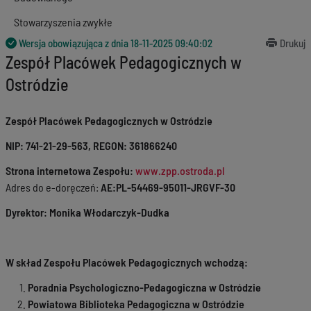
Stowarzyszenia zwykłe
Wersja obowiązująca z dnia
18-11-2025 09:40:02
Drukuj
Zespół Placówek Pedagogicznych w
Ostródzie
Zespół Placówek Pedagogicznych w Ostródzie
NIP: 741-21-29-563, REGON: 361866240
Strona internetowa Zespołu:
www.zpp.ostroda.pl
Adres do e-doręczeń:
AE:PL-54469-95011-JRGVF-30
Dyrektor: Monika Włodarczyk-Dudka
W skład Zespołu Placówek Pedagogicznych wchodzą:
Poradnia Psychologiczno-Pedagogiczna w Ostródzie
Powiatowa Biblioteka Pedagogiczna w Ostródzie