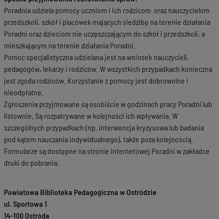
Poradnia udziela pomocy uczniom i ich rodzicom oraz nauczycielom
przedszkoli, szkół i placówek mających siedzibę na terenie działania
Poradni oraz dzieciom nie uczęszczającym do szkół i przedszkoli, a
mieszkającym na terenie działania Poradni.
Pomoc specjalistyczna udzielana jest na wniosek nauczycieli,
pedagogów, lekarzy i rodziców. W wszystkich przypadkach konieczna
jest zgoda rodziców. Korzystanie z pomocy jest dobrowolne i
nieodpłatne.
Zgłoszenia przyjmowane są osobiście w godzinach pracy Poradni lub
listownie. Są rozpatrywane w kolejności ich wpływania. W
szczególnych przypadkach (np. interwencja kryzysowa lub badania
pod kątem nauczania indywidualnego), także poza kolejnością.
Formularze są dostępne na stronie internetowej Poradni w zakładce
druki do pobrania.
Powiatowa Biblioteka Pedagogiczna w Ostródzie
ul. Sportowa 1
14-100 Ostróda