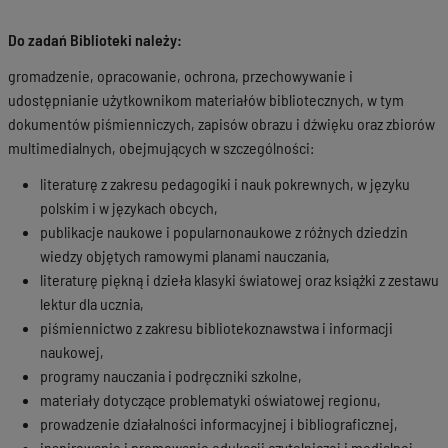
Do zadań Biblioteki należy:
gromadzenie, opracowanie, ochrona, przechowywanie i
udostępnianie użytkownikom materiałów bibliotecznych, w tym
dokumentów piśmienniczych, zapisów obrazu i dźwięku oraz zbiorów
multimedialnych, obejmujących w szczególności:
literaturę z zakresu pedagogiki i nauk pokrewnych, w języku
polskim i w językach obcych,
publikacje naukowe i popularnonaukowe z różnych dziedzin
wiedzy objętych ramowymi planami nauczania,
literaturę piękną i dzieła klasyki światowej oraz książki z zestawu
lektur dla ucznia,
piśmiennictwo z zakresu bibliotekoznawstwa i informacji
naukowej,
programy nauczania i podręczniki szkolne,
materiały dotyczące problematyki oświatowej regionu,
prowadzenie działalności informacyjnej i bibliograficznej,
inspirowanie i promowanie edukacji czytelniczej i medialnej,