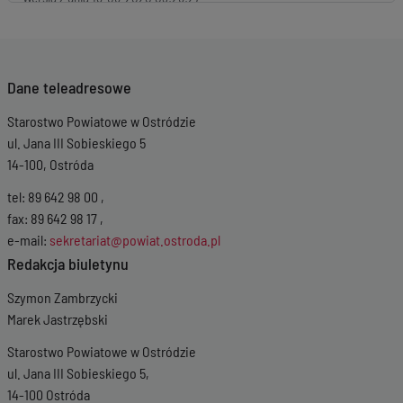
Wersja z dnia
05-12-2019 10:14:26
Dane teleadresowe
Starostwo Powiatowe w Ostródzie
ul. Jana III Sobieskiego 5
14-100, Ostróda
tel: 89 642 98 00 ,
fax: 89 642 98 17 ,
e-mail:
sekretariat@powiat.ostroda.pl
Redakcja biuletynu
Szymon Zambrzycki
Marek Jastrzębski
Starostwo Powiatowe w Ostródzie
ul. Jana III Sobieskiego 5,
14-100 Ostróda