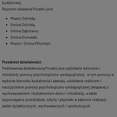
budżetowej.
Rejonem działania Poradni jest:
Miasto Ostróda,
Gmina Ostróda,
Gmina Dąbrówno,
Gmina Grunwald,
Miasto i Gmina Miłomłyn
Przedmiot działalności:
Podstawową działalnością Poradni jest udzielanie dzieciom i
młodzieży pomocy psychologiczno-pedagogicznej, w tym pomocy w
wyborze kierunku kształcenia i zawodu, udzielanie rodzicom i
nauczycielom pomocy psychologiczno-pedagogicznej związanej z
wychowywaniem i kształceniem dzieci i młodzieży, a także
wspomaganie przedszkola, szkoły i placówki w zakresie realizacji
zadań dydaktycznych, wychowawczych i opiekuńczych.