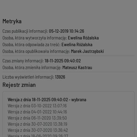
Metryka
Czas publikacji informacji:
05-12-2019 10:14:26
Osoba, która wytworzyła informację:
Ewelina Różalska
Osoba, która odpowiada za treść:
Ewelina Różalska
Osoba, która opublikowała informację:
Marek Jastrzębski
Czas zmiany informacji:
18-11-2025 09:40:02
Osoba, która zmieniła informację:
Mateusz Kastrau
Liczba wyświetleń informacji:
13926
Rejestr zmian
Wersja z dnia
18-11-2025 09:40:02
Wersja z dnia
03-10-2022 13:07:16
Wersja z dnia
04-01-2022 10:44:16
Wersja z dnia
06-11-2020 13:39:50
Wersja z dnia
30-07-2020 13:38:19
Wersja z dnia
30-07-2020 13:36:42
Wersja z dnia
18-06-2020 09:26:27