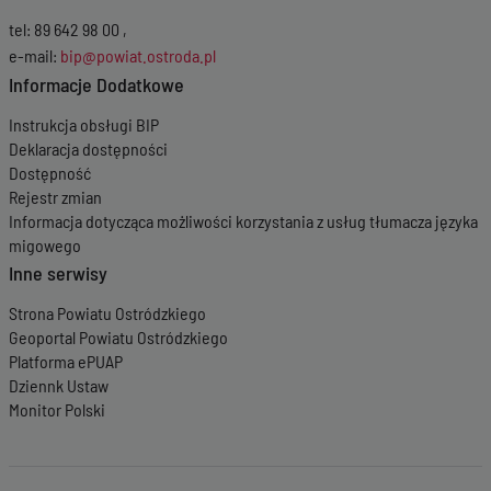
tel: 89 642 98 00 ,
e-mail:
bip@powiat.ostroda.pl
Informacje Dodatkowe
Instrukcja obsługi BIP
Deklaracja dostępności
Dostępność
Rejestr zmian
Informacja dotycząca możliwości korzystania z usług tłumacza języka
migowego
Inne serwisy
Strona Powiatu Ostródzkiego
Geoportal Powiatu Ostródzkiego
Platforma ePUAP
Dziennk Ustaw
Monitor Polski