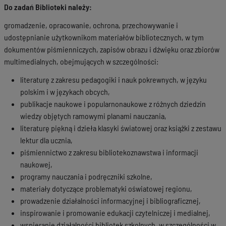
Do zadań Biblioteki należy:
gromadzenie, opracowanie, ochrona, przechowywanie i
udostępnianie użytkownikom materiałów bibliotecznych, w tym
dokumentów piśmienniczych, zapisów obrazu i dźwięku oraz zbiorów
multimedialnych, obejmujących w szczególności:
literaturę z zakresu pedagogiki i nauk pokrewnych, w języku
polskim i w językach obcych,
publikacje naukowe i popularnonaukowe z różnych dziedzin
wiedzy objętych ramowymi planami nauczania,
literaturę piękną i dzieła klasyki światowej oraz książki z zestawu
lektur dla ucznia,
piśmiennictwo z zakresu bibliotekoznawstwa i informacji
naukowej,
programy nauczania i podręczniki szkolne,
materiały dotyczące problematyki oświatowej regionu,
prowadzenie działalności informacyjnej i bibliograficznej,
inspirowanie i promowanie edukacji czytelniczej i medialnej,
wspieranie działalności bibliotek szkolnych, w szczególności w