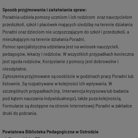
Sposób przyjmowania i załatwiania spraw:
Poradnia udziela pomocy uczniom i ich rodzicom oraz nauczycielom
przedszkoli, szkół i placówek mających siedzibę na terenie działania
Poradni oraz dzieciom nie uczęszczającym do szkół i przedszkoli, a
mieszkającym na terenie działania Poradni.
Pomoc specjalistyczna udzielana jest na wniosek nauczycieli,
pedagogów, lekarzy i rodziców. W wszystkich przypadkach konieczna
jest zgoda rodziców. Korzystanie z pomocy jest dobrowolne i
nieodpłatne.
Zgłoszenia przyjmowane są osobiście w godzinach pracy Poradni lub
listownie. Są rozpatrywane w kolejności ich wpływania. W
szczególnych przypadkach (np. interwencja kryzysowa lub badania
pod kątem nauczania indywidualnego), także poza kolejnością.
Formularze są dostępne na stronie internetowej Poradni w zakładce
druki do pobrania.
Powiatowa Biblioteka Pedagogiczna w Ostródzie