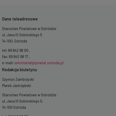
Dane teleadresowe
Starostwo Powiatowe w Ostródzie
ul. Jana III Sobieskiego 5
14-100, Ostróda
tel: 89 642 98 00 ,
fax: 89 642 98 17 ,
e-mail:
sekretariat@powiat.ostroda.pl
Redakcja biuletynu
Szymon Zambrzycki
Marek Jastrzębski
Starostwo Powiatowe w Ostródzie
ul. Jana III Sobieskiego 5,
14-100 Ostróda