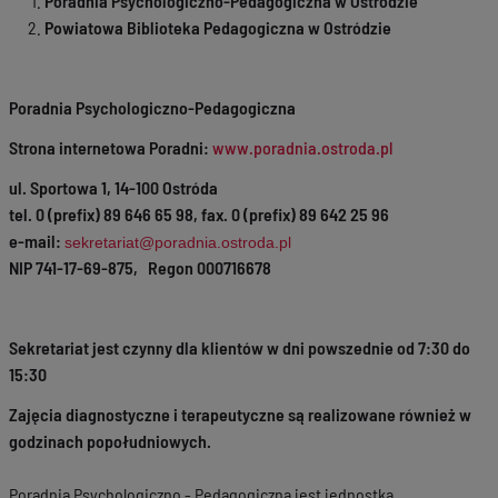
Poradnia Psychologiczno-Pedagogiczna w Ostródzie
Powiatowa Biblioteka Pedagogiczna w Ostródzie
Poradnia Psychologiczno-Pedagogiczna
Strona internetowa Poradni:
www.poradnia.ostroda.pl
ul. Sportowa 1, 14-100 Ostróda
tel. 0 (prefix) 89 646 65 98, fax. 0 (prefix) 89 642 25 96
e-mail:
sekretariat@poradnia.ostroda.pl
NIP 741-17-69-875, Regon 000716678
Sekretariat jest czynny dla klientów w dni powszednie od 7:30 do
15:30
Zajęcia diagnostyczne i terapeutyczne są realizowane również w
godzinach popołudniowych.
Poradnia Psychologiczno - Pedagogiczna jest jednostką