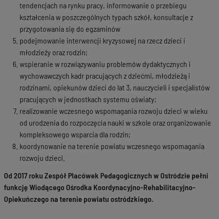
tendencjach na rynku pracy, informowanie o przebiegu
kształcenia w poszczególnych typach szkół, konsultacje z
przygotowania się do egzaminów
podejmowanie interwencji kryzysowej na rzecz dzieci i
młodzieży oraz rodzin;
wspieranie w rozwiązywaniu problemów dydaktycznych i
wychowawczych kadr pracujących z dziećmi, młodzieżą i
rodzinami, opiekunów dzieci do lat 3, nauczycieli i specjalistów
pracujących w jednostkach systemu oświaty;
realizowanie wczesnego wspomagania rozwoju dzieci w wieku
od urodzenia do rozpoczęcia nauki w szkole oraz organizowanie
kompleksowego wsparcia dla rodzin;
koordynowanie na terenie powiatu wczesnego wspomagania
rozwoju dzieci.
Od 2017 roku Zespół Placówek Pedagogicznych w Ostródzie pełni
funkcję Wiodącego Ośrodka Koordynacyjno-Rehabilitacyjno-
Opiekuńczego na terenie powiatu ostródzkiego.