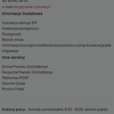
tel: 89 642 98 00 ,
e-mail:
bip@powiat.ostroda.pl
Informacje Dodatkowe
Instrukcja obsługi BIP
Deklaracja dostępności
Dostępność
Rejestr zmian
Informacja dotycząca możliwości korzystania z usług tłumacza języka
migowego
Inne serwisy
Strona Powiatu Ostródzkiego
Geoportal Powiatu Ostródzkiego
Platforma ePUAP
Dziennk Ustaw
Monitor Polski
Godziny pracy
Ostróda: poniedziałek: 8:00 - 16:00, wtorek-piątek: