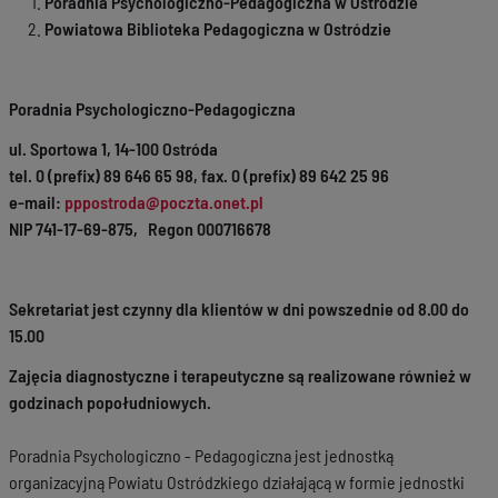
Poradnia Psychologiczno-Pedagogiczna w Ostródzie
Powiatowa Biblioteka Pedagogiczna w Ostródzie
Poradnia Psychologiczno-Pedagogiczna
ul. Sportowa 1, 14-100 Ostróda
tel. 0 (prefix) 89 646 65 98, fax. 0 (prefix) 89 642 25 96
e-mail:
pppostroda@poczta.onet.pl
NIP 741-17-69-875, Regon 000716678
Sekretariat jest czynny dla klientów w dni powszednie od 8.00 do
15.00
Zajęcia diagnostyczne i terapeutyczne są realizowane również w
godzinach popołudniowych.
Poradnia Psychologiczno - Pedagogiczna jest jednostką
organizacyjną Powiatu Ostródzkiego działającą w formie jednostki