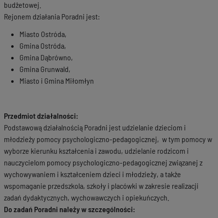
budżetowej.
Rejonem działania Poradni jest:
Miasto Ostróda,
Gmina Ostróda,
Gmina Dąbrówno,
Gmina Grunwald,
Miasto i Gmina Miłomłyn
Przedmiot działalności:
Podstawową działalnością Poradni jest udzielanie dzieciom i
młodzieży pomocy psychologiczno-pedagogicznej, w tym pomocy w
wyborze kierunku kształcenia i zawodu, udzielanie rodzicom i
nauczycielom pomocy psychologiczno-pedagogicznej związanej z
wychowywaniem i kształceniem dzieci i młodzieży, a także
wspomaganie przedszkola, szkoły i placówki w zakresie realizacji
zadań dydaktycznych, wychowawczych i opiekuńczych.
Do zadań Poradni należy w szczególności: