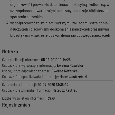
organizować i prowadzić działalność edukacyjną i kulturalną, w
szczególności otwarte zajęcia edukacyjne, lekcje biblioteczne i
spotkania autorskie,
współpracować ze szkołami wyższymi, zakładami kształcenia
nauczycieli i placówkami doskonalenia nauczycieli oraz innymi
bibliotekami w zakresie doskonalenia zawodowego nauczycieli
Metryka
Czas publikacji informacji:
05-12-2019 10:14:26
Osoba, która wytworzyła informację:
Ewelina Różalska
Osoba, która odpowiada za treść:
Ewelina Różalska
Osoba, która opublikowała informację:
Marek Jastrzębski
Czas zmiany informacji:
30-07-2020 13:36:42
Osoba, która zmieniła informację:
Mateusz Kastrau
Liczba wyświetleń informacji:
13936
Rejestr zmian