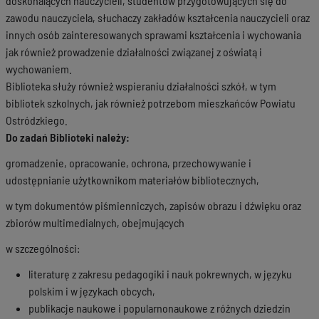
doskonalących nauczycieli, studentów przygotowujących się do
zawodu nauczyciela, słuchaczy zakładów kształcenia nauczycieli oraz
innych osób zainteresowanych sprawami kształcenia i wychowania
jak również prowadzenie działalności związanej z oświatą i
wychowaniem.
Biblioteka służy również wspieraniu działalności szkół, w tym
bibliotek szkolnych, jak również potrzebom mieszkańców Powiatu
Ostródzkiego.
Do zadań Biblioteki należy:
gromadzenie, opracowanie, ochrona, przechowywanie i
udostępnianie użytkownikom materiałów bibliotecznych,
w tym dokumentów piśmienniczych, zapisów obrazu i dźwięku oraz
zbiorów multimedialnych, obejmujących
w szczególności:
literaturę z zakresu pedagogiki i nauk pokrewnych, w języku
polskim i w językach obcych,
publikacje naukowe i popularnonaukowe z różnych dziedzin