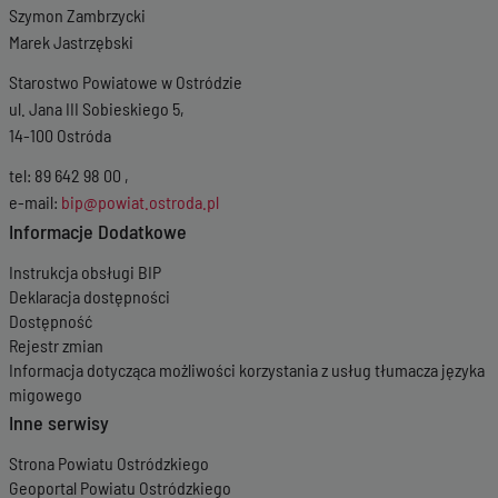
Szymon Zambrzycki
Marek Jastrzębski
Starostwo Powiatowe w Ostródzie
ul. Jana III Sobieskiego 5,
14-100 Ostróda
tel: 89 642 98 00 ,
e-mail:
bip@powiat.ostroda.pl
Informacje Dodatkowe
Instrukcja obsługi BIP
Deklaracja dostępności
Dostępność
Rejestr zmian
Informacja dotycząca możliwości korzystania z usług tłumacza języka
migowego
Inne serwisy
Strona Powiatu Ostródzkiego
Geoportal Powiatu Ostródzkiego