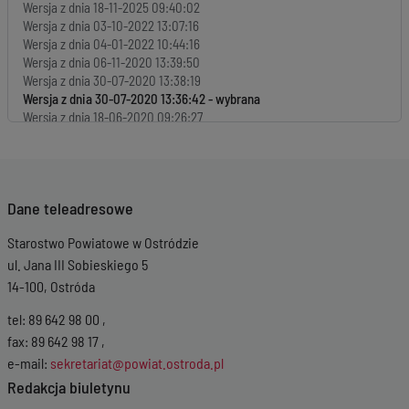
Wersja z dnia
18-11-2025 09:40:02
Wersja z dnia
03-10-2022 13:07:16
Wersja z dnia
04-01-2022 10:44:16
Wersja z dnia
06-11-2020 13:39:50
Wersja z dnia
30-07-2020 13:38:19
Wersja z dnia
30-07-2020 13:36:42
Wersja z dnia
18-06-2020 09:26:27
Wersja z dnia
05-12-2019 10:14:26
Dane teleadresowe
Starostwo Powiatowe w Ostródzie
ul. Jana III Sobieskiego 5
14-100, Ostróda
tel: 89 642 98 00 ,
fax: 89 642 98 17 ,
e-mail:
sekretariat@powiat.ostroda.pl
Redakcja biuletynu