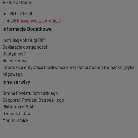
14-100 Ostróda
tel: 89 642 98 00 ,
e-mail:
bip@powiat.ostroda.pl
Informacje Dodatkowe
Instrukcja obsługi BIP
Deklaracja dostępności
Dostępność
Rejestr zmian
Informacja dotycząca możliwości korzystania z usług tłumacza języka
migowego
Inne serwisy
Strona Powiatu Ostródzkiego
Geoportal Powiatu Ostródzkiego
Platforma ePUAP
Dziennk Ustaw
Monitor Polski