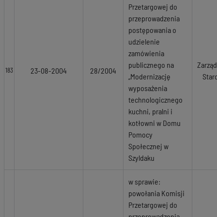
Przetargowej do
przeprowadzenia
postępowania o
udzielenie
zamówienia
publicznego na
Zarząd
23-08-2004
28/2004
183
„Modernizację
Star
wyposażenia
technologicznego
kuchni, pralni i
kotłowni w Domu
Pomocy
Społecznej w
Szyldaku
w sprawie:
powołania Komisji
Przetargowej do
przeprowadzenia