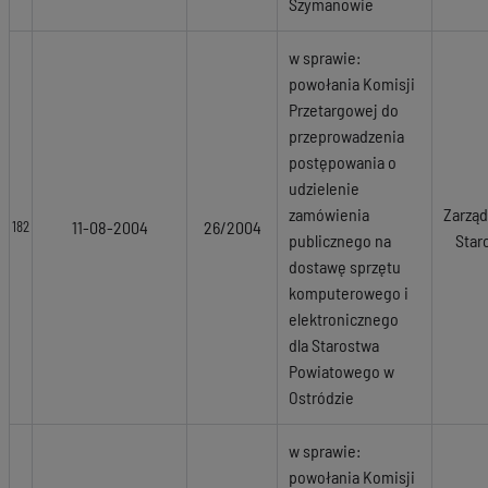
Szymanowie
w sprawie:
powołania Komisji
Przetargowej do
przeprowadzenia
postępowania o
udzielenie
zamówienia
Zarząd
11-08-2004
26/2004
182
publicznego na
Star
dostawę sprzętu
komputerowego i
elektronicznego
dla Starostwa
Powiatowego w
Ostródzie
w sprawie:
powołania Komisji