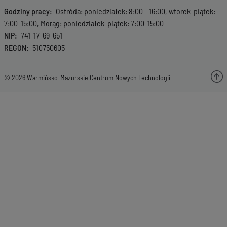
Godziny pracy
Ostróda: poniedziałek: 8:00 - 16:00, wtorek-piątek:
7:00-15:00, Morąg: poniedziałek-piątek: 7:00-15:00
NIP
741-17-69-651
REGON
510750605
© 2026 Warmińsko-Mazurskie Centrum Nowych Technologii