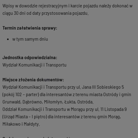
Wpisy w dowodzie rejestracyjnym i karcie pojazdu należy dokonać w
ciągu 30 dni od daty przystosowania pojazdu.
Termin załatwienia sprawy:
w tym samym dniu
Jednostka odpowiedzialna:
Wydział Komunikacji i Transportu
Miejsce złożenia dokumentów:
Wydział Komunikacji i Transportu przy ul. Jana III Sobieskiego 5
(pokój 102 – parter) dla interesantów z terenu miasta Ostródy i gmin
Grunwald, Dąbrówno, Miłomłyn, Łukta, Ostróda.
Oddział Komunikacji i Transportu w Morągu przy ul. 11 Listopada 9
(Urząd Miasta – I piętro) dla interesantów z terenu gmin Morąg,
Miłakowo i Małdyty.