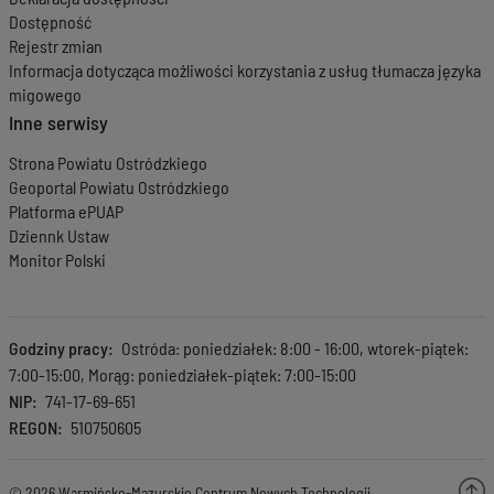
Dostępność
Rejestr zmian
Informacja dotycząca możliwości korzystania z usług tłumacza języka
migowego
Inne serwisy
Strona Powiatu Ostródzkiego
Geoportal Powiatu Ostródzkiego
Platforma ePUAP
Dziennk Ustaw
Monitor Polski
Godziny pracy
Ostróda: poniedziałek: 8:00 - 16:00, wtorek-piątek:
7:00-15:00, Morąg: poniedziałek-piątek: 7:00-15:00
NIP
741-17-69-651
REGON
510750605
© 2026 Warmińsko-Mazurskie Centrum Nowych Technologii