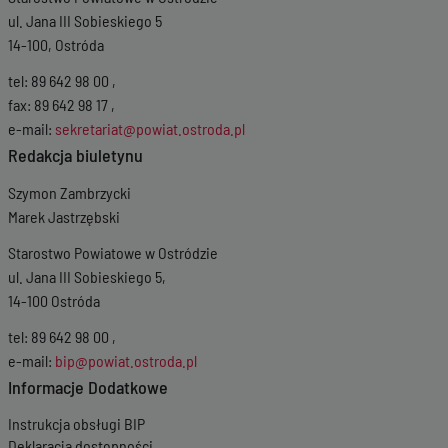
ul. Jana III Sobieskiego 5
14-100, Ostróda
tel: 89 642 98 00 ,
fax: 89 642 98 17 ,
e-mail:
sekretariat@powiat.ostroda.pl
Redakcja biuletynu
Szymon Zambrzycki
Marek Jastrzębski
Starostwo Powiatowe w Ostródzie
ul. Jana III Sobieskiego 5,
14-100 Ostróda
tel: 89 642 98 00 ,
e-mail:
bip@powiat.ostroda.pl
Informacje Dodatkowe
Instrukcja obsługi BIP
Deklaracja dostępności