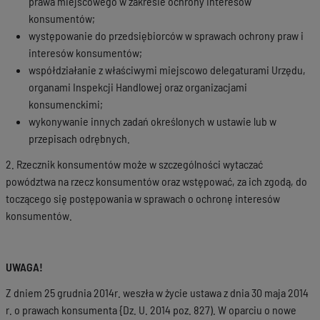
prawa miejscowego w zakresie ochrony interesów
konsumentów;
występowanie do przedsiębiorców w sprawach ochrony praw i
interesów konsumentów;
współdziałanie z właściwymi miejscowo delegaturami Urzędu,
organami Inspekcji Handlowej oraz organizacjami
konsumenckimi;
wykonywanie innych zadań określonych w ustawie lub w
przepisach odrębnych.
2. Rzecznik konsumentów może w szczególności wytaczać
powództwa na rzecz konsumentów oraz wstępować, za ich zgodą, do
toczącego się postępowania w sprawach o ochronę interesów
konsumentów.
UWAGA!
Z dniem 25 grudnia 2014r. weszła w życie ustawa z dnia 30 maja 2014
r. o prawach konsumenta {Dz. U. 2014 poz. 827). W oparciu o nowe