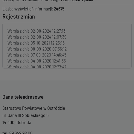
Liczba wyświetleń informacji:
24675
Rejestr zmian
Wersja z dnia
02-08-2024 12:27:13
Wersja z dnia
02-08-2024 12:07:39
Wersja z dnia
05-10-2021 12:25:16
Wersja z dnia
08-09-2020 07:56:12
Wersja z dnia
07-09-2020 14:46:45
Wersja z dnia
04-08-2020 12:41:35
Wersja z dnia
04-08-2020 12:27:42
Wersja z dnia
07-02-2020 13:19:38
Wersja z dnia
09-12-2019 13:58:26
Wersja z dnia
09-12-2019 13:53:34
Wersja z dnia
09-12-2019 13:43:03
Dane teleadresowe
Starostwo Powiatowe w Ostródzie
ul. Jana III Sobieskiego 5
14-100, Ostróda
tel: 89 642 98 00 ,