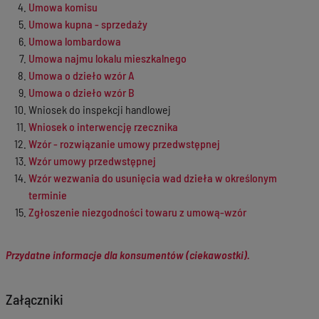
Umowa komisu
Umowa kupna - sprzedaży
Umowa lombardowa
Umowa najmu lokalu mieszkalnego
Umowa o dzieło wzór A
Umowa o dzieło wzór B
Wniosek do inspekcji handlowej
Wniosek o interwencję rzecznika
Wzór - rozwiązanie umowy przedwstępnej
Wzór umowy przedwstępnej
Wzór wezwania do usunięcia wad dzieła w określonym
terminie
Zgłoszenie niezgodności towaru z umową-wzór
Przydatne informacje dla konsumentów (ciekawostki).
Załączniki