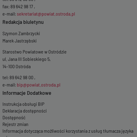
fax: 89 642 98 17 ,
e-mail:
sekretariat@powiat.ostroda.pl
Redakcja biuletynu
Szymon Zambrzycki
Marek Jastrzębski
Starostwo Powiatowe w Ostródzie
ul. Jana III Sobieskiego 5,
14-100 Ostróda
tel: 89 642 98 00 ,
e-mail:
bip@powiat.ostroda.pl
Informacje Dodatkowe
Instrukcja obsługi BIP
Deklaracja dostępności
Dostępność
Rejestr zmian
Informacja dotycząca możliwości korzystania z usług tłumacza języka