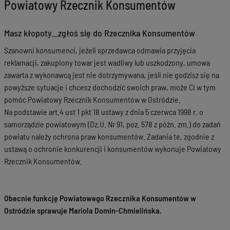
Powiatowy Rzecznik Konsumentów
Masz kłopoty...zgłoś się do Rzecznika Konsumentów
Szanowni konsumenci, jeżeli sprzedawca odmawia przyjęcia
reklamacji, zakupiony towar jest wadliwy lub uszkodzony, umowa
zawarta z wykonawcą jest nie dotrzymywana, jeśli nie godzisz się na
powyższe sytuacje i chcesz dochodzić swoich praw, może Ci w tym
pomóc Powiatowy Rzecznik Konsumentów w Ostródzie.
Na podstawie art.4 ust 1 pkt 18 ustawy z dnia 5 czerwca 1998 r. o
samorządzie powiatowym (Dz.U. Nr 91, poz. 578 z późn. zm.) do zadań
powiatu należy ochrona praw konsumentów. Zadania te, zgodnie z
ustawą o ochronie konkurencji i konsumentów wykonuje Powiatowy
Rzecznik Konsumentów.
Obecnie funkcję Powiatowego Rzecznika Konsumentów w
Ostródzie sprawuje Mariola Domin-Chmielińska.