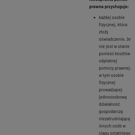
prawna przysługuje:
każdej osobie
fizycznej, która
złoży
oświadczenie, że
nie jest w stanie
ponieść kosztów
odpłatnej
pomocy prawnej,
w tym osobie
fizycznej
prowadzącej
jednoosobową
działalność
gospodarczą
niezatrudniającą
innych osób w
ciągu ostatniego