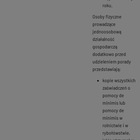
roku.
Osoby fizyczne
prowadzące
jednoosobową
działalność
gospodarczą
dodatkowo przed
udzieleniem porady
przedstawiają:
kopie wszystkich
zaświadczeń o
pomocy de
minimis lub
pomocy de
minimis w
rolnictwie i w
rybołówstwie,