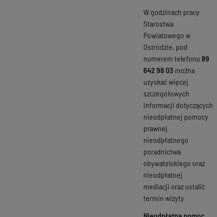
W godzinach pracy
Starostwa
Powiatowego w
Ostródzie, pod
numerem telefonu
89
642 98 03
można
uzyskać więcej
szczegółowych
informacji dotyczących
nieodpłatnej pomocy
prawnej
nieodpłatnego
poradnictwa
obywatelskiego oraz
nieodpłatnej
mediacji oraz ustalić
termin wizyty
Nieodpłatna pomoc