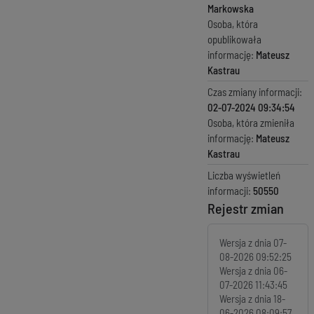
Markowska
Osoba, która
opublikowała
informację:
Mateusz
Kastrau
Czas zmiany informacji:
02-07-2024 09:34:54
Osoba, która zmieniła
informację:
Mateusz
Kastrau
Liczba wyświetleń
informacji:
50550
Rejestr zmian
Wersja z dnia
07-
08-2026 09:52:25
Wersja z dnia
06-
07-2026 11:43:45
Wersja z dnia
18-
06-2026 08:09:57