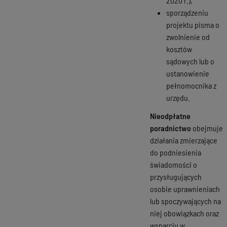
2020 r.),
sporządzeniu
projektu pisma o
zwolnienie od
kosztów
sądowych lub o
ustanowienie
pełnomocnika z
urzędu.
Nieodpłatne
poradnictwo
obejmuje
działania zmierzające
do podniesienia
świadomości o
przysługujących
osobie uprawnieniach
lub spoczywających na
niej obowiązkach oraz
wsparciu w