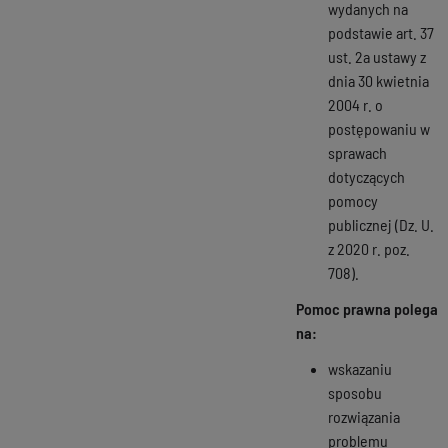
wydanych na
podstawie art. 37
ust. 2a ustawy z
dnia 30 kwietnia
2004 r. o
postępowaniu w
sprawach
dotyczących
pomocy
publicznej (Dz. U.
z 2020 r. poz.
708).
Pomoc prawna polega
na:
wskazaniu
sposobu
rozwiązania
problemu