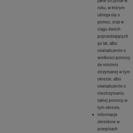
jakie otrzymał w
roku, w którym
ubiega się o
pomoc, oraz w
ciągu dwóch
poprzedzających
go lat, albo
oświadczenie o
wielkości pomocy
de minimis
otrzymanej w tym
okresie, albo
oświadczenie o
nieotrzymaniu
takiej pomocy w
tym okresie,
informacje
określone w
przepisach