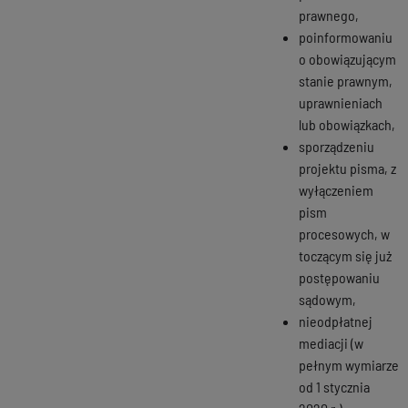
prawnego,
poinformowaniu
o obowiązującym
stanie prawnym,
uprawnieniach
lub obowiązkach,
sporządzeniu
projektu pisma, z
wyłączeniem
pism
procesowych, w
toczącym się już
postępowaniu
sądowym,
nieodpłatnej
mediacji (w
pełnym wymiarze
od 1 stycznia