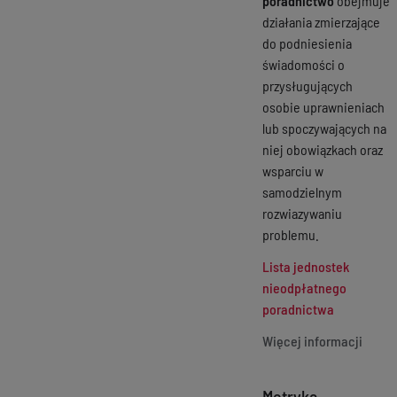
poradnictwo
obejmuje
działania zmierzające
do podniesienia
świadomości o
przysługujących
osobie uprawnieniach
lub spoczywających na
niej obowiązkach oraz
wsparciu w
samodzielnym
rozwiazywaniu
problemu.
Lista jednostek
nieodpłatnego
poradnictwa
Więcej informacji
Metryka