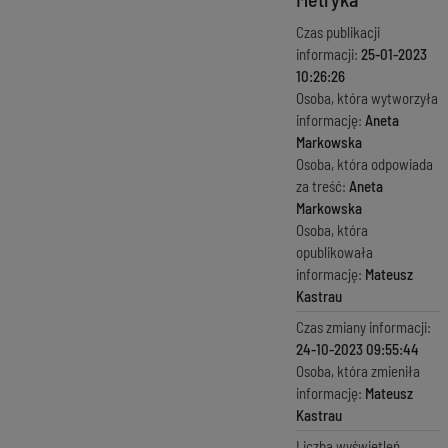
Czas publikacji
informacji:
25-01-2023
10:26:26
Osoba, która wytworzyła
informację:
Aneta
Markowska
Osoba, która odpowiada
za treść:
Aneta
Markowska
Osoba, która
opublikowała
informację:
Mateusz
Kastrau
Czas zmiany informacji:
24-10-2023 09:55:44
Osoba, która zmieniła
informację:
Mateusz
Kastrau
Liczba wyświetleń