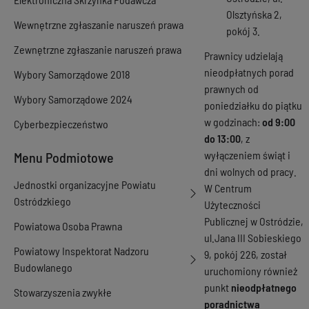
Olsztyńska 2,
Wewnętrzne zgłaszanie naruszeń prawa
pokój 3.
Zewnętrzne zgłaszanie naruszeń prawa
Prawnicy udzielają
nieodpłatnych porad
Wybory Samorządowe 2018
prawnych od
Wybory Samorządowe 2024
poniedziałku do piątku
w godzinach:
od 9:00
Cyberbezpieczeństwo
do 13:00
, z
wyłączeniem świąt i
Menu Podmiotowe
dni wolnych od pracy.
Jednostki organizacyjne Powiatu
W Centrum
Ostródzkiego
Użyteczności
Publicznej w Ostródzie,
Powiatowa Osoba Prawna
ul.Jana III Sobieskiego
Powiatowy Inspektorat Nadzoru
9, pokój 226, został
Budowlanego
uruchomiony również
punkt
nieodpłatnego
Stowarzyszenia zwykłe
poradnictwa