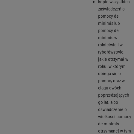
kopie wszystkich
zaświadczeń o
pomocy de
minimis lub
pomocy de
minimis w
rolnictwie i w
rybołówstwie,
jakie otrzymał w
roku, w którym
ubiega się o
pomoc, oraz w
ciągu dwóch
poprzedzających
go lat, albo
oświadczenie o
wielkości pomocy
de minimis
otrzymanej w tym