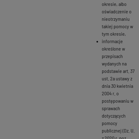
okresie, albo
oświadczenie o
nieotrzymaniu
takiej pomocy w
tym okresie,
informacje
określone w
przepisach
wydanych na
podstawie art. 37
ust. 2a ustawy z
dnia 30 kwietnia
2004 r. o
postępowaniu w
sprawach
dotyczących
pomocy
publicznej (Dz. U.
z 2020 r. poz.