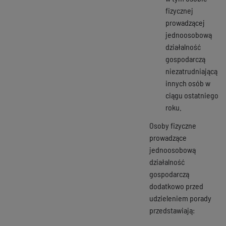
fizycznej
prowadzącej
jednoosobową
działalność
gospodarczą
niezatrudniającą
innych osób w
ciągu ostatniego
roku.
Osoby fizyczne
prowadzące
jednoosobową
działalność
gospodarczą
dodatkowo przed
udzieleniem porady
przedstawiają: