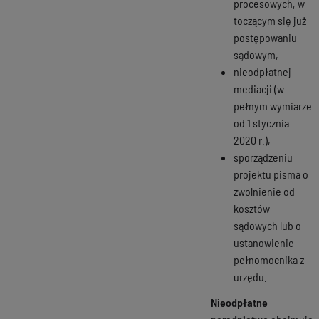
procesowych, w
toczącym się już
postępowaniu
sądowym,
nieodpłatnej
mediacji (w
pełnym wymiarze
od 1 stycznia
2020 r.),
sporządzeniu
projektu pisma o
zwolnienie od
kosztów
sądowych lub o
ustanowienie
pełnomocnika z
urzędu.
Nieodpłatne