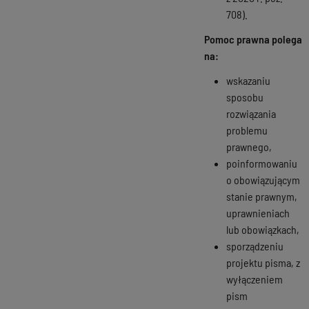
708).
Pomoc prawna polega
na:
wskazaniu
sposobu
rozwiązania
problemu
prawnego,
poinformowaniu
o obowiązującym
stanie prawnym,
uprawnieniach
lub obowiązkach,
sporządzeniu
projektu pisma, z
wyłączeniem
pism