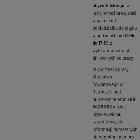
obywatelskiego
, w
którym można uzyskać
wsparcie od
poniedziałku do piątku
w godzinach:
od 13:15
do 17:15
, z
wyłączeniem świąt i
dni wolnych od pracy.
W godzinach pracy
Starostwa
Powiatowego w
Ostródzie, pod
numerem telefonu
89
642 98 03
można
uzyskać więcej
szczegółowych
informacji dotyczących
nieodpłatnej pomocy