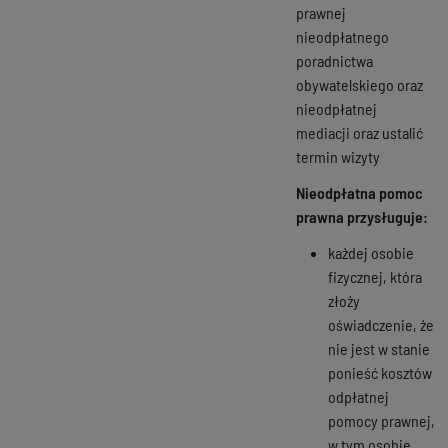
prawnej
nieodpłatnego
poradnictwa
obywatelskiego oraz
nieodpłatnej
mediacji oraz ustalić
termin wizyty
Nieodpłatna pomoc
prawna przysługuje:
każdej osobie
fizycznej, która
złoży
oświadczenie, że
nie jest w stanie
ponieść kosztów
odpłatnej
pomocy prawnej,
w tym osobie