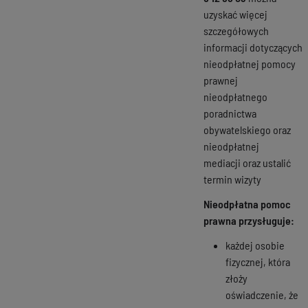
uzyskać więcej
szczegółowych
informacji dotyczących
nieodpłatnej pomocy
prawnej
nieodpłatnego
poradnictwa
obywatelskiego oraz
nieodpłatnej
mediacji oraz ustalić
termin wizyty
Nieodpłatna pomoc
prawna przysługuje:
każdej osobie
fizycznej, która
złoży
oświadczenie, że