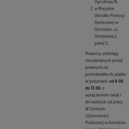
Ogrodowa 16,
w Miejskim
Ośrodku Pomocy
Społecznej w
Ostródzie, ul.
Olsztyńska 2,
pokój 3.
Prawnicy udzielają
nieodpłatnych porad
prawnych od
poniedziałku do piątku
w godzinach:
od 9:00
do 13:00
, z
wyłączeniem świąt i
dni wolnych od pracy.
W Centrum
Użyteczności
Publicznej w Ostródzie,