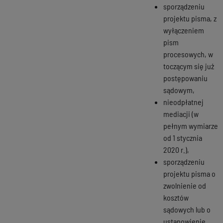
sporządzeniu
projektu pisma, z
wyłączeniem
pism
procesowych, w
toczącym się już
postępowaniu
sądowym,
nieodpłatnej
mediacji (w
pełnym wymiarze
od 1 stycznia
2020 r.),
sporządzeniu
projektu pisma o
zwolnienie od
kosztów
sądowych lub o
ustanowienie