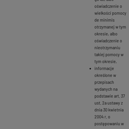
oświadczenie o
wielkości pomocy
de minimis
otrzymanej w tym
okresie, albo
oświadczenie o
nieotrzymaniu
takiej pomocy w
tym okresie,
informacje
określone w
przepisach
wydanych na
podstawie art. 37
ust. 2a ustawy z
dnia 30 kwietnia
2004 r. o
postępowaniu w