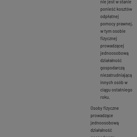
nie jest w stanie
ponieść kosztów
odpłatnej
pomocy prawnej,
w tym osobie
fizycznej
prowadzącej
jednoosobową
działalność
gospodarczą
niezatrudniającą
innych osób w
ciągu ostatniego
roku.
Osoby fizyczne
prowadzące
jednoosobową
działalność