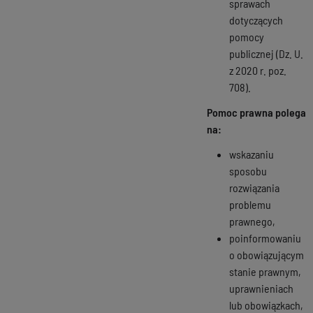
sprawach
dotyczących
pomocy
publicznej (Dz. U.
z 2020 r. poz.
708).
Pomoc prawna polega
na:
wskazaniu
sposobu
rozwiązania
problemu
prawnego,
poinformowaniu
o obowiązującym
stanie prawnym,
uprawnieniach
lub obowiązkach,