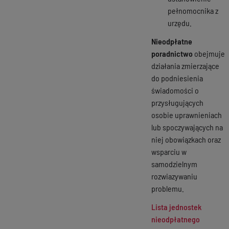
pełnomocnika z
urzędu.
Nieodpłatne
poradnictwo
obejmuje
działania zmierzające
do podniesienia
świadomości o
przysługujących
osobie uprawnieniach
lub spoczywających na
niej obowiązkach oraz
wsparciu w
samodzielnym
rozwiazywaniu
problemu.
Lista jednostek
nieodpłatnego