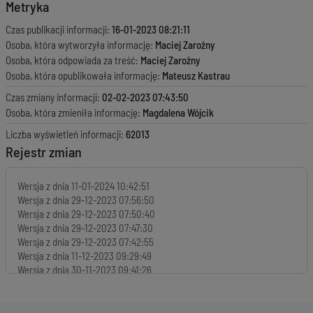
Metryka
Czas publikacji informacji:
16-01-2023 08:21:11
Osoba, która wytworzyła informację:
Maciej Zarożny
Osoba, która odpowiada za treść:
Maciej Zarożny
Osoba, która opublikowała informację:
Mateusz Kastrau
Czas zmiany informacji:
02-02-2023 07:43:50
Osoba, która zmieniła informację:
Magdalena Wójcik
Liczba wyświetleń informacji:
62013
Rejestr zmian
Wersja z dnia
11-01-2024 10:42:51
Wersja z dnia
29-12-2023 07:56:50
Wersja z dnia
29-12-2023 07:50:40
Wersja z dnia
29-12-2023 07:47:30
Wersja z dnia
29-12-2023 07:42:55
Wersja z dnia
11-12-2023 09:29:49
Wersja z dnia
30-11-2023 09:41:26
Wersja z dnia
30-11-2023 09:40:59
Wersja z dnia
30-11-2023 09:36:18
Wersja z dnia
30-11-2023 09:30:33