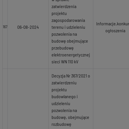
zatwierdzenia
projektu
zagospodarowania
Informacje,konkur
06-08-2024
terenu i udzieleniu
167
ogłoszenia
pozwolenia na
budowę obejmujące
przebudowę
elektroenergetycznej
sieci WN 110 kV
Decyzja Nr 367/2021 o
zatwierdzeniu
projektu
budowlanego i
udzieleniu
pozwolenia na
budowę, obejmujące
rozbudowę