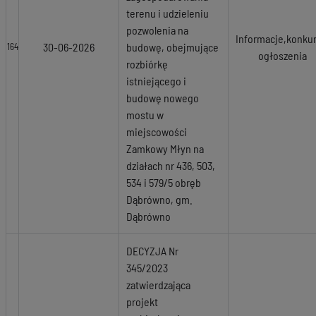
terenu i udzieleniu
pozwolenia na
Informacje,konkur
30-06-2026
budowę, obejmujące
164
ogłoszenia
rozbiórkę
istniejącego i
budowę nowego
mostu w
miejscowości
Zamkowy Młyn na
działach nr 436, 503,
534 i 579/5 obręb
Dąbrówno, gm.
Dąbrówno
DECYZJA Nr
345/2023
zatwierdzająca
projekt