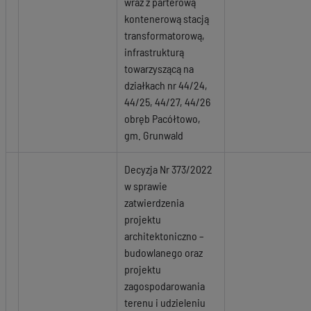
wraz z parterową
kontenerową stacją
transformatorową,
infrastrukturą
towarzyszącą na
działkach nr 44/24,
44/25, 44/27, 44/26
obręb Pacółtowo,
gm. Grunwald
Decyzja Nr 373/2022
w sprawie
zatwierdzenia
projektu
architektoniczno –
budowlanego oraz
projektu
zagospodarowania
terenu i udzieleniu