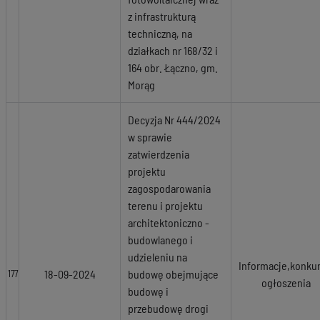
z infrastrukturą
techniczną, na
działkach nr 168/32 i
164 obr. Łączno, gm.
Morąg
Decyzja Nr 444/2024
w sprawie
zatwierdzenia
projektu
zagospodarowania
terenu i projektu
architektoniczno -
budowlanego i
udzieleniu na
Informacje,konkur
18-09-2024
budowę obejmujące
177
ogłoszenia
budowę i
przebudowę drogi