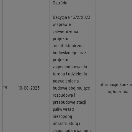
Ostróda
Decyzja Nr 372/2023
w sprawie
zatwierdzenia
projektu
architektoniczno –
budowlanego oraz
projektu
zagospodarowania
terenu i udzieleniu
pozwolenia na
Informacje,konkur
10-08-2023
budowę obejmujące
171
ogłoszenia
rozbudowę i
przebudowę stacji
paliw wraz z
niezbędną
infrastrukturą i
zagospodarowaniem