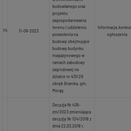
budowlanego oraz
projektu
zagospodarowania
terenu i udzieleniu
Informacje,konkur
11-09-2023
174
pozwolenia na
ogłoszenia
budowę obejmujące
budowę budynku
magazynowego w
ramach zabudowy
zagrodowej na
działce nr 431/29
obręb Bramka, gm.
Morąg
Decyzja Nr 436-
zm/2023 zmieniająca
decyzję Nr 124/2018 z
dnia 22.03.2018 r.