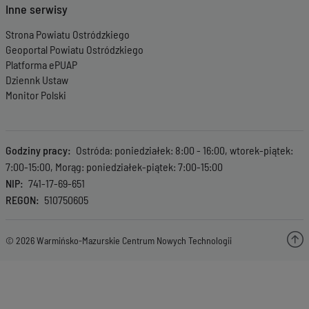
Inne serwisy
Strona Powiatu Ostródzkiego
Geoportal Powiatu Ostródzkiego
Platforma ePUAP
Dziennk Ustaw
Monitor Polski
Godziny pracy
Ostróda: poniedziałek: 8:00 - 16:00, wtorek-piątek:
7:00-15:00, Morąg: poniedziałek-piątek: 7:00-15:00
NIP
741-17-69-651
REGON
510750605
© 2026 Warmińsko-Mazurskie Centrum Nowych Technologii