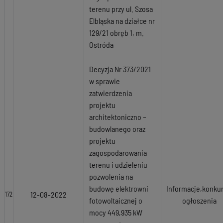
terenu przy ul. Szosa
Elbląska na działce nr
129/21 obręb 1, m.
Ostróda
Decyzja Nr 373/2021
w sprawie
zatwierdzenia
projektu
architektoniczno –
budowlanego oraz
projektu
zagospodarowania
terenu i udzieleniu
pozwolenia na
budowę elektrowni
Informacje,konkur
12-08-2022
172
fotowoltaicznej o
ogłoszenia
mocy 449,935 kW