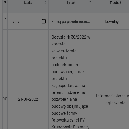
Data
Tytuł
Moduł
#
Decyzja Nr 30/2022 w
sprawie
zatwierdzenia
projektu
architektoniczno –
budowlanego oraz
projektu
zagospodarowania
terenu i udzieleniu
Informacje,konkur
21-01-2022
pozwolenia na
161
ogłoszenia
budowę obejmujące
budowę farmy
fotowoltaicznej PV
Kruszewnia B o mocy