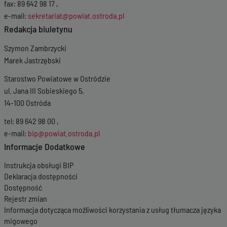
fax: 89 642 98 17 ,
e-mail:
sekretariat@powiat.ostroda.pl
Redakcja biuletynu
Szymon Zambrzycki
Marek Jastrzębski
Starostwo Powiatowe w Ostródzie
ul. Jana III Sobieskiego 5,
14-100 Ostróda
tel: 89 642 98 00 ,
e-mail:
bip@powiat.ostroda.pl
Informacje Dodatkowe
Instrukcja obsługi BIP
Deklaracja dostępności
Dostępność
Rejestr zmian
Informacja dotycząca możliwości korzystania z usług tłumacza języka
migowego