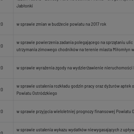
Jabłonki
20
w sprawie zmian w budżecie powiatu na 2017 rok
w sprawie powierzenia zadania polegającego na sprzątaniu ulic 
20
utrzymania zimowego chodników na terenie miasta Miłomłyn w
20
w sprawie wyrażenia zgody na wydzierżawienie nieruchomości
w sprawie ustalenia rozkładu godzin pracy oraz dyżurów aptek
20
Powiatu Ostródzkiego
20
w sprawie przyjęcia wieloletniej prognozy finansowej Powiatu 
w sprawie ustalenia wykazu wydatków niewygasających z upły
20