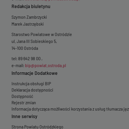
Redakcja biuletynu
Szymon Zambrzycki
Marek Jastrzębski
Starostwo Powiatowe w Ostródzie
ul. Jana III Sobieskiego 5,
14-100 Ostróda
tel: 89 642 98 00 ,
e-mail:
bip@powiat.ostroda.pl
Informacje Dodatkowe
Instrukcja obsługi BIP
Deklaracja dostępności
Dostępność
Rejestr zmian
Informacja dotycząca możliwości korzystania z usług tłumacza j
Inne serwisy
Strona Powiatu Ostródzkiego