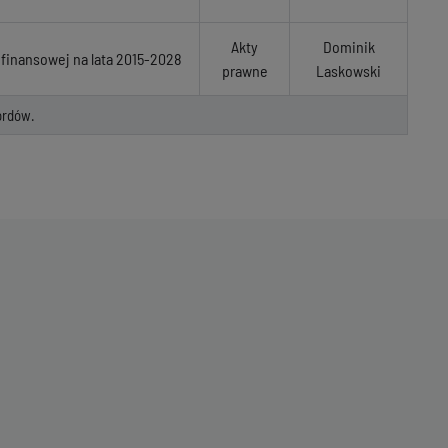
Akty
Dominik
 finansowej na lata 2015-2028
prawne
Laskowski
ordów.