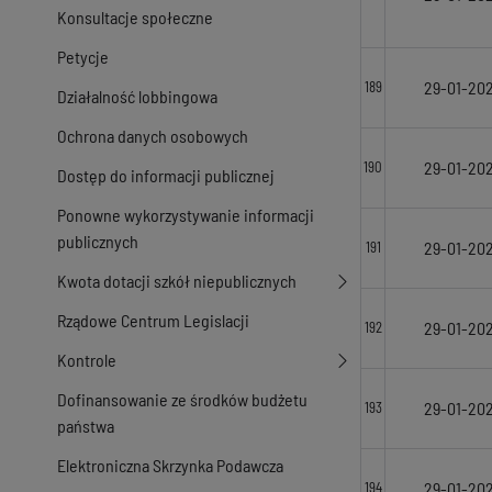
Konsultacje społeczne
Petycje
29-01-20
189
Działalność lobbingowa
Ochrona danych osobowych
29-01-20
190
Dostęp do informacji publicznej
Ponowne wykorzystywanie informacji
publicznych
29-01-20
191
Kwota dotacji szkół niepublicznych
Rządowe Centrum Legislacji
29-01-20
192
Kontrole
Dofinansowanie ze środków budżetu
29-01-20
193
państwa
Elektroniczna Skrzynka Podawcza
29-01-20
194