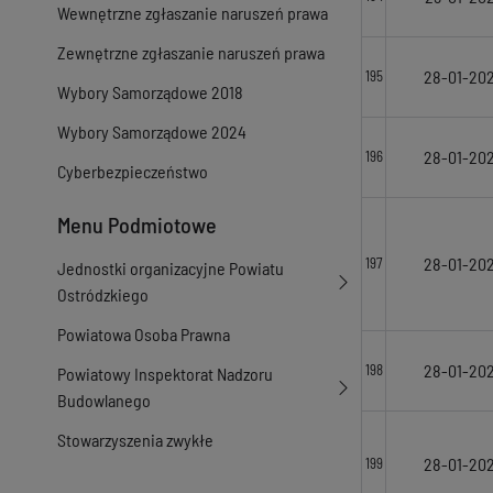
Wewnętrzne zgłaszanie naruszeń prawa
Zewnętrzne zgłaszanie naruszeń prawa
28-01-20
195
Wybory Samorządowe 2018
Wybory Samorządowe 2024
28-01-20
196
Cyberbezpieczeństwo
Menu Podmiotowe
28-01-20
197
Jednostki organizacyjne Powiatu
Ostródzkiego
Powiatowa Osoba Prawna
28-01-20
198
Powiatowy Inspektorat Nadzoru
Budowlanego
Stowarzyszenia zwykłe
28-01-20
199