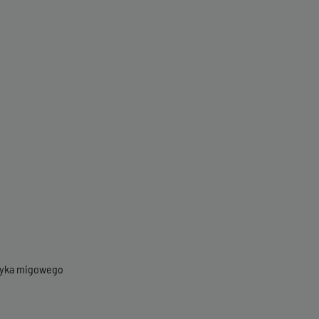
ęzyka migowego