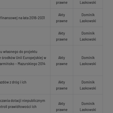
prawne
Laskowski
Akty
Dominik
 finansowej na lata 2016-2031
prawne
Laskowski
Akty
Dominik
prawne
Laskowski
adu własnego do projektu
 środków Unii Europejskiej w
Akty
Dominik
rmińsko – Mazurskiego 2014
prawne
Laskowski
zdów z dróg i ich
Akty
Dominik
prawne
Laskowski
iczania dotacji niepublicznym
Akty
Dominik
troli prawidłowości ich
prawne
Laskowski