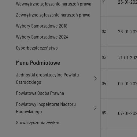
26-01-20
91
Wewnętrzne zgłaszanie naruszeń prawa
Zewnętrzne zgłaszanie naruszeń prawa
Wybory Samorządowe 2018
26-01-20
92
Wybory Samorządowe 2024
Cyberbezpieczeństwo
21-01-20
93
Menu Podmiotowe
Jednostki organizacyjne Powiatu
Ostródzkiego
09-01-20
94
Powiatowa Osoba Prawna
Powiatowy Inspektorat Nadzoru
Budowlanego
07-01-20
95
Stowarzyszenia zwykłe