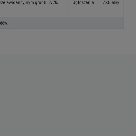
erze ewidencyjnym gruntu 2/76,
Ogłoszenia
Aktualny
rdów.