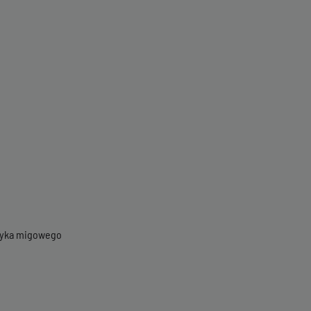
ęzyka migowego