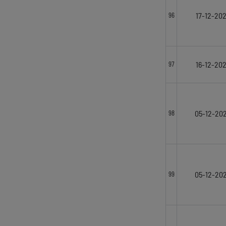
17-12-20
96
16-12-20
97
05-12-20
98
05-12-20
99