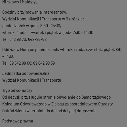
Miłakowo i Małdyty.
Godziny przyjmowania interesantów:
Wydział Komunikacji i Transportu w Ostródzie:
poniedziałek w godz. 8:30 - 15:30,
wtorek, środa, czwartek i piątek w godz. 7:30 – 14:00.
Tel. 642 98 70, 642-98-82
Oddział w Morągu: poniedziałek, wtorek, środa, czwartek, piątek 8:00
– 14:00.
Tel. 89 642 98 06; 89 642 98 39
Jednostka odpowiedzialna:
Wydział Komunikacji i Transportu
Tryb odwoławczy:
Od decyzji przysługuje stronie odwołanie do Samorządowego
Kolegium Odwoławczego w Elblągu za pośrednictwem Starosty
Ostródzkiego w terminie 14 dni od daty jej doręczenia.
Podstawa prawna