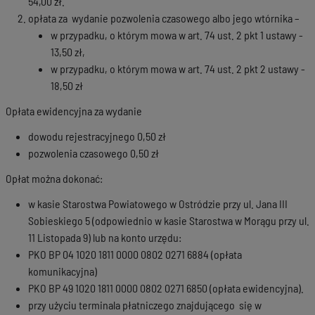
54,00 zł.
opłata za wydanie pozwolenia czasowego albo jego wtórnika –
w przypadku, o którym mowa w art. 74 ust. 2 pkt 1 ustawy -
13,50 zł,
w przypadku, o którym mowa w art. 74 ust. 2 pkt 2 ustawy -
18,50 zł
Opłata ewidencyjna za wydanie
dowodu rejestracyjnego 0,50 zł
pozwolenia czasowego 0,50 zł
Opłat można dokonać:
w kasie Starostwa Powiatowego w Ostródzie przy ul. Jana III
Sobieskiego 5 (odpowiednio w kasie Starostwa w Morągu przy ul.
11 Listopada 9) lub na konto urzędu:
PKO BP 04 1020 1811 0000 0802 0271 6884 (opłata
komunikacyjna)
PKO BP 49 1020 1811 0000 0802 0271 6850 (opłata ewidencyjna).
przy użyciu terminala płatniczego znajdującego się w