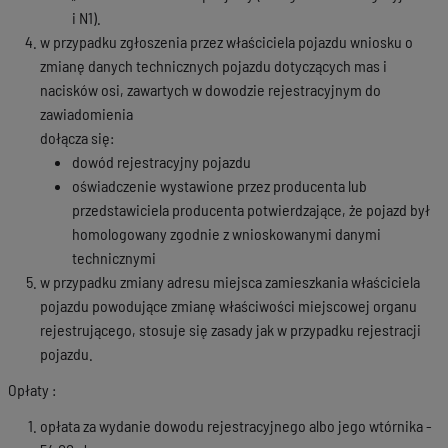
i N1).
w przypadku zgłoszenia przez właściciela pojazdu wniosku o
zmianę danych technicznych pojazdu dotyczących mas i
nacisków osi, zawartych w dowodzie rejestracyjnym do
zawiadomienia
​​​​​​​dołącza się:
dowód rejestracyjny pojazdu
oświadczenie wystawione przez producenta lub
przedstawiciela producenta potwierdzające, że pojazd był
homologowany zgodnie z wnioskowanymi danymi
technicznymi
w przypadku zmiany adresu miejsca zamieszkania właściciela
pojazdu powodujące zmianę właściwości miejscowej organu
rejestrującego, stosuje się zasady jak w przypadku rejestracji
pojazdu.
Opłaty :
opłata za wydanie dowodu rejestracyjnego albo jego wtórnika -