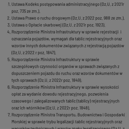
Ustawa Kodeks postępowania administracyjnego (Dz.U. z 2021r
poz. 735 ze zm.).
Ustawa Prawo o ruchu drogowym (Dz.U. z 2022 poz. 988 ze zm.).
Ustawa o Opłacie skarbowej (Dz.U. z 2021r poz. 1923).
Rozporządzenie Ministra Infrastruktury w sprawie rejestracji i
oznaczania pojazdów, wymagań dla tablic rejestracyjnych oraz
wzorów innych dokumentów związanych z rejestracją pojazdów
(Dz.U. z 2022 r poz. 1847).
Rozporządzenie Ministra Infrastruktury w sprawie
szczegółowych czynności organów w sprawach związanych z
dopuszczeniem pojazdu do ruchu oraz wzorów dokumentów w
tych sprawach (Dz.U. z 2022r poz. 1849).
Rozporządzenie Ministra Infrastruktury w sprawie wysokości
opłat za wydanie dowodu rejestracyjnego, pozwolenia
czasowego i zalegalizowanych tablic (tablicy) rejestracyjnych
oraz ich wtórników (Dz.U. z 2022r poz. 1848).
Rozporządzenie Ministra Transportu, Budownictwa i Gospodarki
Morskiej w sprawie trybu legalizacji tablic rejestracyjnych oraz
warunków technicznych i wzorów znaku legalizacyjnego (Dz.U. z