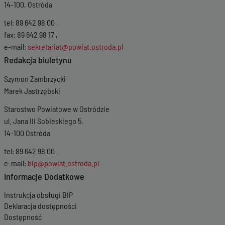
14-100, Ostróda
tel: 89 642 98 00 ,
fax: 89 642 98 17 ,
e-mail:
sekretariat@powiat.ostroda.pl
Redakcja biuletynu
Szymon Zambrzycki
Marek Jastrzębski
Starostwo Powiatowe w Ostródzie
ul. Jana III Sobieskiego 5,
14-100 Ostróda
tel: 89 642 98 00 ,
e-mail:
bip@powiat.ostroda.pl
Informacje Dodatkowe
Instrukcja obsługi BIP
Deklaracja dostępności
Dostępność