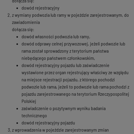
dołącza się:
dowód rejestracyjny
z wymiany podwozia lub ramy w pojeździe zarejestrowanym, do
zawiadomienia
dołącza się:
dowód własności podwozia lub ramy,
dowód odprawy celnej przywozowej, jeżeli podwozie lub
rama został sprowadzony z terytorium państwa
niebędącego państwem członkowskim,
dowód rejestracyjny pojazdu lub zaświadczenie
wystawione przez organ rejestrujący właściwy ze względu
na miejsce rejestracji pojazdu, z którego pochodzi
podwozie lub rama, jeżeli to podwozie lub rama pochodzi z
pojazdu zarejestrowanego na terytorium Rzeczypospolitej
Polskiej
zaświadczenie o pozytywnym wyniku badania
technicznego
dowód rejestracyjny pojazdu
z wprowadzenia w pojeździe zarejestrowanym zmian