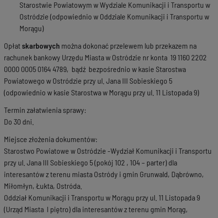
Starostwie Powiatowym w Wydziale Komunikacji i Transportu w
Ostródzie (odpowiednio w Oddziale Komunikacji i Transportu w
Morągu)
Opłat
skarbowych
można dokonać przelewem lub przekazem na
rachunek bankowy Urzędu Miasta w Ostródzie nr konta 19 1160 2202
0000 0005 0164 4789, bądź bezpośrednio w kasie Starostwa
Powiatowego w Ostródzie przy ul. Jana III Sobieskiego 5
(odpowiednio w kasie Starostwa w Morągu przy ul. 11 Listopada 9)
Termin załatwienia sprawy:
Do 30 dni.
Miejsce złożenia dokumentów:
Starostwo Powiatowe w Ostródzie -Wydział Komunikacji i Transportu
przy ul. Jana III Sobieskiego 5 (pokój 102 , 104 – parter) dla
interesantów z terenu miasta Ostródy i gmin Grunwald, Dąbrówno,
Miłomłyn, Łukta, Ostróda.
Oddział Komunikacji i Transportu w Morągu przy ul. 11 Listopada 9
(Urząd Miasta I piętro) dla interesantów z terenu gmin Morąg,