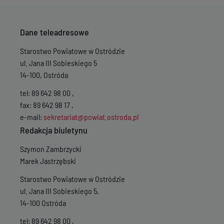
Dane teleadresowe
Starostwo Powiatowe w Ostródzie
ul. Jana III Sobieskiego 5
14-100, Ostróda
tel: 89 642 98 00 ,
fax: 89 642 98 17 ,
e-mail:
sekretariat@powiat.ostroda.pl
Redakcja biuletynu
Szymon Zambrzycki
Marek Jastrzębski
Starostwo Powiatowe w Ostródzie
ul. Jana III Sobieskiego 5,
14-100 Ostróda
tel: 89 642 98 00 ,