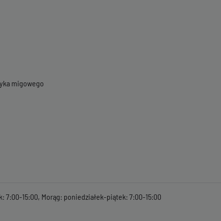
ęzyka migowego
k: 7:00-15:00, Morąg: poniedziałek-piątek: 7:00-15:00