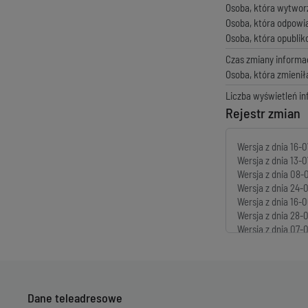
Osoba, która wytwor
Osoba, która odpowi
Osoba, która opubli
Czas zmiany informac
Osoba, która zmienił
Liczba wyświetleń in
Rejestr zmian
Wersja z dnia
16-0
Wersja z dnia
13-0
Wersja z dnia
08-0
Wersja z dnia
24-0
Wersja z dnia
16-0
Wersja z dnia
28-0
Wersja z dnia
07-0
Wersja z dnia
30-0
Wersja z dnia
29-0
Wersja z dnia
03-0
Wersja z dnia
27-0
Dane teleadresowe
Wersja z dnia
12-0