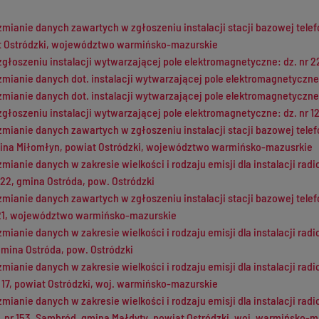
zmianie danych zawartych w zgłoszeniu instalacji stacji bazowej tele
t Ostródzki, województwo warmińsko-mazurskie
zgłoszeniu instalacji wytwarzającej pole elektromagnetyczne: dz. nr 2
zmianie danych dot. instalacji wytwarzającej pole elektromagnetyczne 
zmianie danych dot. instalacji wytwarzającej pole elektromagnetyczne 
zgłoszeniu instalacji wytwarzającej pole elektromagnetyczne: dz. nr 1
zmianie danych zawartych w zgłoszeniu instalacji stacji bazowej telef
ina Miłomłyn, powiat Ostródzki, województwo warmińsko-mazusrkie
zmianie danych w zakresie wielkości i rodzaju emisji dla instalacji ra
22, gmina Ostróda, pow. Ostródzki
zmianie danych zawartych w zgłoszeniu instalacji stacji bazowej te
21, województwo warmińsko-mazurskie
zmianie danych w zakresie wielkości i rodzaju emisji dla instalacji ra
gmina Ostróda, pow. Ostródzki
zmianie danych w zakresie wielkości i rodzaju emisji dla instalacji ra
17, powiat Ostródzki, woj. warmińsko-mazurskie
zmianie danych w zakresie wielkości i rodzaju emisji dla instalacji 
 nr 153, Sambród, gmina Małdyty, powiat Ostródzki, woj. warmińsko-m