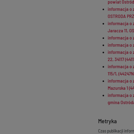
powiat Ostród
informacja o 
OSTRODA PR
informacja o 
Jaracza 11, 
informacja o 
informacja o 
informacja o 
22, 34117 (4
informacja o 
115/1, (4424
informacja o 
Mazurska 1 
informacja o 
gmina Ostród
Metryka
Czas publikacji infor