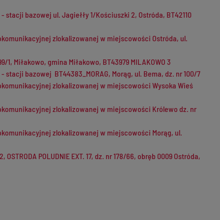
 stacji bazowej ul. Jagiełły 1/Kościuszki 2, Ostróda, BT42110
diokomunikacyjnej zlokalizowanej w miejscowości Ostróda, ul.
 599/1, Miłakowo, gmina Miłakowo, BT43979 MILAKOWO 3
 - stacji bazowej BT44383_MORAG, Morąg, ul. Bema, dz. nr 100/7
radiokomunikacyjnej zlokalizowanej w miejscowości Wysoka Wieś
diokomunikacyjnej zlokalizowanej w miejscowości Królewo dz. nr
diokomunikacyjnej zlokalizowanej w miejscowości Morąg, ul.
, OSTRODA POLUDNIE EXT. 17, dz. nr 178/66, obręb 0009 Ostróda,