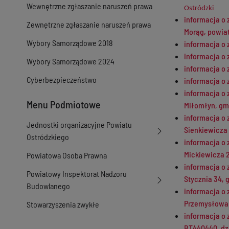
Wewnętrzne zgłaszanie naruszeń prawa
Ostródzki
informacja o 
Zewnętrzne zgłaszanie naruszeń prawa
Morąg, powia
Wybory Samorządowe 2018
informacja o 
informacja o 
Wybory Samorządowe 2024
informacja o 
Cyberbezpieczeństwo
informacja o 
informacja o 
Menu Podmiotowe
Miłomłyn, gm
informacja o 
Jednostki organizacyjne Powiatu
Sienkiewicza 
Ostródzkiego
informacja o 
Mickiewicza 
Powiatowa Osoba Prawna
informacja o 
Powiatowy Inspektorat Nadzoru
Stycznia 34, 
Budowlanego
informacja o 
Przemysłowa 
Stowarzyszenia zwykłe
informacja o 
BT440440, dz.