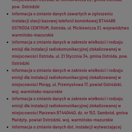
pow. Ostródzki
informacja o zmianie danych zawartych w zgłoszeniu
instalacji stacji bazowej telefonii komórkowej BT44486
OSTRÓDA CENTRUM, Ostróda, ul. Mickiewicza 21, województwo
warmińsko-mazurskie
informacja o zmianie danych w zakresie wielkości i rodzaju
emisji dla instalacji radiokomunikacyjnej zlokalizowanej w
miejscowości Ostróda, ul. 21 Stycznia 34, gmina Ostróda, pow.
Ostródzki
informacja o zmianie danych w zakresie wielkości i rodzaju
emisji dla instalacji radiokomunikacyjnej zlokalizowanej w
miejscowości Morąg, ul. Przemysłowa 17, powiat Ostródzki,
woj. warmińsko-mazurskie
informacja o zmianie danych w zakresie wielkości i rodzaju
emisji dla instalacji radiokomunikacyjnej zlokalizowanej w
miejscowości Marzewo BT440440, dz. nr 153, Sambród, gmina
Małdyty, powiat Ostródzki, woj. warmińsko-mazurskie
informacja o zmianie danych dot. instalacji wytwarzającej