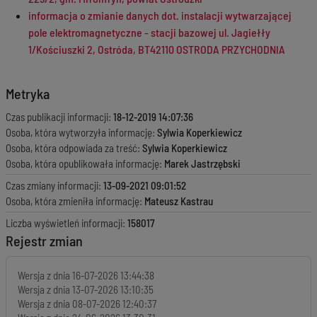
informacja o zmianie danych dot. instalacji wytwarzającej
pole elektromagnetyczne - stacji bazowej ul. Jagiełły
1/Kościuszki 2, Ostróda, BT42110 OSTRODA PRZYCHODNIA
Metryka
Czas publikacji informacji:
18-12-2019 14:07:36
Osoba, która wytworzyła informację:
Sylwia Koperkiewicz
Osoba, która odpowiada za treść:
Sylwia Koperkiewicz
Osoba, która opublikowała informację:
Marek Jastrzębski
Czas zmiany informacji:
13-09-2021 09:01:52
Osoba, która zmieniła informację:
Mateusz Kastrau
Liczba wyświetleń informacji:
158017
Rejestr zmian
Wersja z dnia
16-07-2026 13:44:38
Wersja z dnia
13-07-2026 13:10:35
Wersja z dnia
08-07-2026 12:40:37