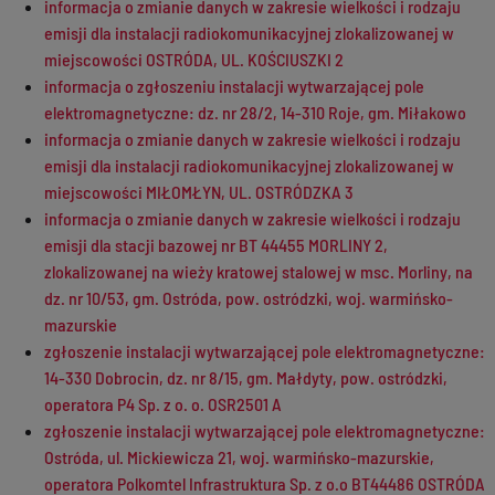
informacja o zmianie danych w zakresie wielkości i rodzaju
emisji dla instalacji radiokomunikacyjnej zlokalizowanej w
miejscowości OSTRÓDA, UL. KOŚCIUSZKI 2
informacja o zgłoszeniu instalacji wytwarzającej pole
elektromagnetyczne: dz. nr 28/2, 14-310 Roje, gm. Miłakowo
informacja o zmianie danych w zakresie wielkości i rodzaju
emisji dla instalacji radiokomunikacyjnej zlokalizowanej w
miejscowości MIŁOMŁYN, UL. OSTRÓDZKA 3
informacja o zmianie danych w zakresie wielkości i rodzaju
emisji dla stacji bazowej nr BT 44455 MORLINY 2,
zlokalizowanej na wieży kratowej stalowej w msc. Morliny, na
dz. nr 10/53, gm. Ostróda, pow. ostródzki, woj. warmińsko-
mazurskie
zgłoszenie instalacji wytwarzającej pole elektromagnetyczne:
14-330 Dobrocin, dz. nr 8/15, gm. Małdyty, pow. ostródzki,
operatora P4 Sp. z o. o. OSR2501 A
zgłoszenie instalacji wytwarzającej pole elektromagnetyczne:
Ostróda, ul. Mickiewicza 21, woj. warmińsko-mazurskie,
operatora Polkomtel Infrastruktura Sp. z o.o BT44486 OSTRÓDA