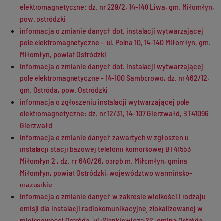
elektromagnetyczne: dz. nr 229/2, 14-140 Liwa, gm. Miłomłyn,
pow. ostródzki
informacja o zmianie danych dot. instalacji wytwarzającej
pole elektromagnetyczne - ul. Polna 10, 14-140 Miłomłyn, gm.
Miłomłyn, powiat Ostródzki
informacja o zmianie danych dot. instalacji wytwarzającej
pole elektromagnetyczne - 14-100 Samborowo, dz. nr 462/12,
gm. Ostróda, pow. Ostródzki
informacja o zgłoszeniu instalacji wytwarzającej pole
elektromagnetyczne: dz. nr 12/31, 14-107 Gierzwałd, BT41096
Gierzwałd
informacja o zmianie danych zawartych w zgłoszeniu
instalacji stacji bazowej telefonii komórkowej BT41553
Miłomłyn 2 , dz. nr 640/26, obręb m. Miłomłyn, gmina
Miłomłyn, powiat Ostródzki, województwo warmińsko-
mazusrkie
informacja o zmianie danych w zakresie wielkości i rodzaju
emisji dla instalacji radiokomunikacyjnej zlokalizowanej w
miejscowości Ostróda, ul. Sienkiewicza 22, gmina Ostróda,