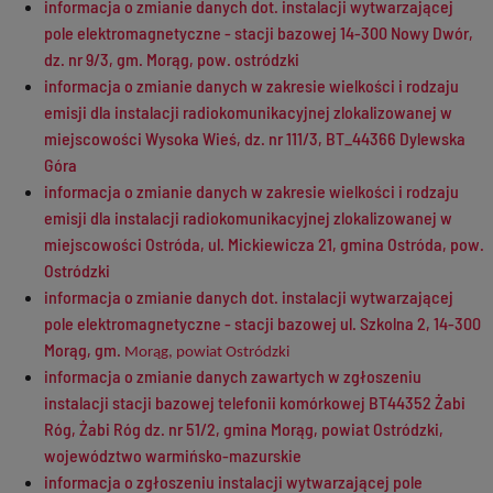
informacja o zmianie danych dot. instalacji wytwarzającej
pole elektromagnetyczne - stacji bazowej 14-300 Nowy Dwór,
dz. nr 9/3, gm. Morąg, pow. ostródzki
informacja o zmianie danych w zakresie wielkości i rodzaju
emisji dla instalacji radiokomunikacyjnej zlokalizowanej w
miejscowości Wysoka Wieś, dz. nr 111/3, BT_44366 Dylewska
Góra
informacja o zmianie danych w zakresie wielkości i rodzaju
emisji dla instalacji radiokomunikacyjnej zlokalizowanej w
miejscowości Ostróda, ul. Mickiewicza 21, gmina Ostróda, pow.
Ostródzki
informacja o zmianie danych dot. instalacji wytwarzającej
pole elektromagnetyczne - stacji bazowej ul. Szkolna 2, 14-300
Morąg, gm.
Morąg, powiat Ostródzki
informacja o zmianie danych zawartych w zgłoszeniu
instalacji stacji bazowej telefonii komórkowej BT44352 Żabi
Róg, Żabi Róg dz. nr 51/2, gmina Morąg, powiat Ostródzki,
województwo warmińsko-mazurskie
informacja o zgłoszeniu instalacji wytwarzającej pole