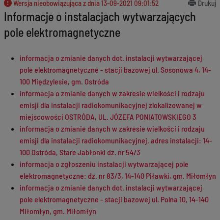
Wersja nieobowiązująca z dnia
13-09-2021 09:01:52
Drukuj
Informacje o instalacjach wytwarzających
pole elektromagnetyczne
informacja o zmianie danych dot. instalacji wytwarzającej
pole elektromagnetyczne - stacji bazowej ul. Sosonowa 4, 14-
100 Międzylesie, gm. Ostróda
informacja o zmianie danych w zakresie wielkości i rodzaju
emisji dla instalacji radiokomunikacyjnej zlokalizowanej w
miejscowości OSTRÓDA, UL. JÓZEFA PONIATOWSKIEGO 3
informacja o zmianie danych w zakresie wielkości i rodzaju
emisji dla instalacji radiokomunikacyjnej, adres instalacji: 14-
100 Ostróda, Stare Jabłonki dz. nr 54/3
informacja o zgłoszeniu instalacji wytwarzającej pole
elektromagnetyczne: dz. nr 83/3, 14-140 Piławki, gm. Miłomłyn
informacja o zmianie danych dot. instalacji wytwarzającej
pole elektromagnetyczne - stacji bazowej ul. Polna 10, 14-140
Miłomłyn, gm. Miłomłyn