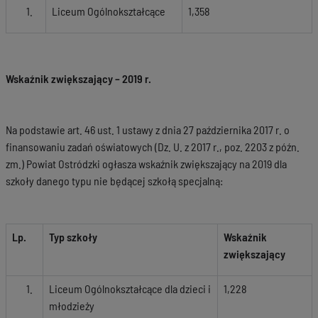
Liceum Ogólnokształcące
1,358
Wskaźnik zwiększający – 2019 r.
Na podstawie art. 46 ust. 1 ustawy z dnia 27 października 2017 r. o
finansowaniu zadań oświatowych (Dz. U. z 2017 r., poz. 2203 z późn.
zm.) Powiat Ostródzki ogłasza wskaźnik zwiększający na 2019 dla
szkoły danego typu nie będącej szkołą specjalną:
Lp.
Typ szkoły
Wskaźnik
zwiększający
Liceum Ogólnokształcące dla dzieci i
1,228
młodzieży