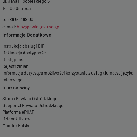
ul. Jana III Sobieskiego 5,
14-100 Ostróda
tel: 89 642 98 00 ,
e-mail:
bip@powiat.ostroda.pl
Informacje Dodatkowe
Instrukcja obsługi BIP
Deklaracja dostępności
Dostępność
Rejestr zmian
Informacja dotycząca możliwości korzystania z usług tłumacza języka
migowego
Inne serwisy
Strona Powiatu Ostródzkiego
Geoportal Powiatu Ostródzkiego
Platforma ePUAP
Dziennk Ustaw
Monitor Polski