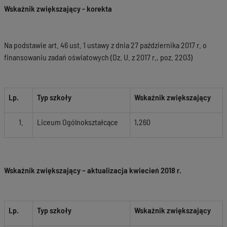
Wskaźnik zwiększający - korekta
Na podstawie art. 46 ust. 1 ustawy z dnia 27 października 2017 r. o
finansowaniu zadań oświatowych (Dz. U. z 2017 r., poz. 2203)
Lp.
Typ szkoły
Wskaźnik zwiększający
Liceum Ogólnokształcące
1,260
Wskaźnik zwiększający – aktualizacja kwiecień 2018 r.
Lp.
Typ szkoły
Wskaźnik zwiększający