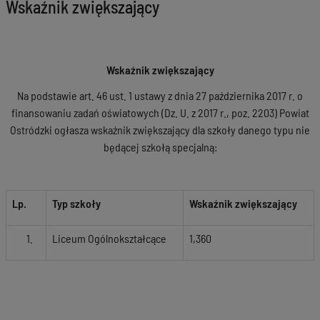
Wskaźnik zwiększający
Wskaźnik zwiększający
Na podstawie art. 46 ust. 1 ustawy z dnia 27 października 2017 r. o
finansowaniu zadań oświatowych (Dz. U. z 2017 r., poz. 2203) Powiat
Ostródzki ogłasza wskaźnik zwiększający dla szkoły danego typu nie
będącej szkołą specjalną:
Lp.
Typ szkoły
Wskaźnik zwiększający
Liceum Ogólnokształcące
1,360