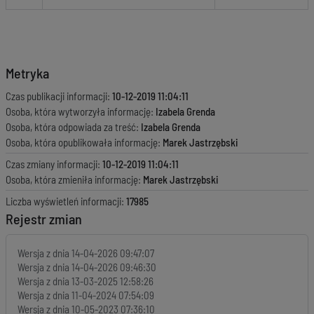
Metryka
Czas publikacji informacji:
10-12-2019 11:04:11
Osoba, która wytworzyła informację:
Izabela Grenda
Osoba, która odpowiada za treść:
Izabela Grenda
Osoba, która opublikowała informację:
Marek Jastrzębski
Czas zmiany informacji:
10-12-2019 11:04:11
Osoba, która zmieniła informację:
Marek Jastrzębski
Liczba wyświetleń informacji:
17985
Rejestr zmian
Wersja z dnia
14-04-2026 09:47:07
Wersja z dnia
14-04-2026 09:46:30
Wersja z dnia
13-03-2025 12:58:26
Wersja z dnia
11-04-2024 07:54:09
Wersja z dnia
10-05-2023 07:36:10