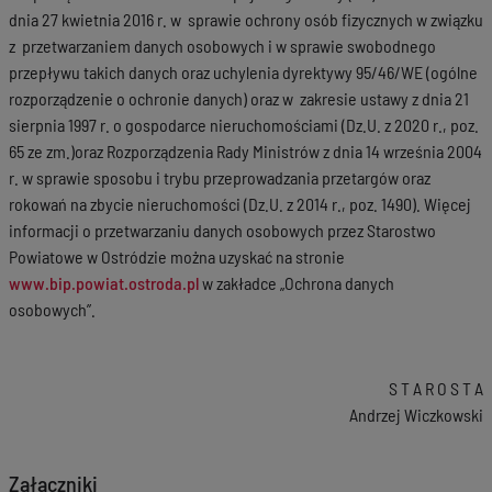
dnia 27 kwietnia 2016 r. w sprawie ochrony osób fizycznych w związku
z przetwarzaniem danych osobowych i w sprawie swobodnego
przepływu takich danych oraz uchylenia dyrektywy 95/46/WE (ogólne
rozporządzenie o ochronie danych) oraz w zakresie ustawy z dnia 21
sierpnia 1997 r. o gospodarce nieruchomościami (Dz.U. z 2020 r., poz.
65 ze zm.)oraz Rozporządzenia Rady Ministrów z dnia 14 września 2004
r. w sprawie sposobu i trybu przeprowadzania przetargów oraz
rokowań na zbycie nieruchomości (Dz.U. z 2014 r., poz. 1490). Więcej
informacji o przetwarzaniu danych osobowych przez Starostwo
Powiatowe w Ostródzie można uzyskać na stronie
www.bip.powiat.ostroda.pl
w zakładce „Ochrona danych
osobowych”.
S T A R O S T A
Andrzej Wiczkowski
Załączniki