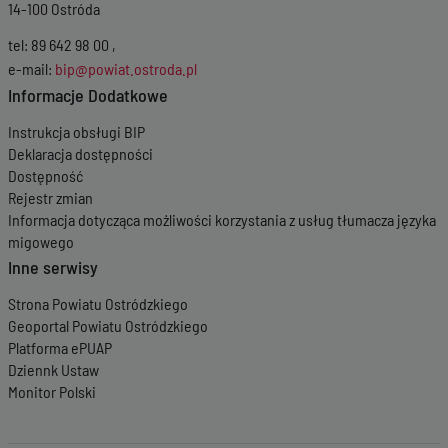
14-100 Ostróda
tel: 89 642 98 00 ,
e-mail:
bip@powiat.ostroda.pl
Informacje Dodatkowe
Instrukcja obsługi BIP
Deklaracja dostępności
Dostępność
Rejestr zmian
Informacja dotycząca możliwości korzystania z usług tłumacza języka
migowego
Inne serwisy
Strona Powiatu Ostródzkiego
Geoportal Powiatu Ostródzkiego
Platforma ePUAP
Dziennk Ustaw
Monitor Polski