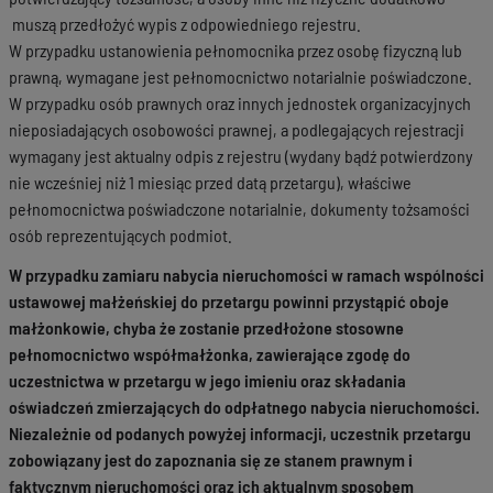
muszą przedłożyć wypis z odpowiedniego rejestru.
W przypadku ustanowienia pełnomocnika przez osobę fizyczną lub
prawną, wymagane jest pełnomocnictwo notarialnie poświadczone.
W przypadku osób prawnych oraz innych jednostek organizacyjnych
nieposiadających osobowości prawnej, a podlegających rejestracji
wymagany jest aktualny odpis z rejestru (wydany bądź potwierdzony
nie wcześniej niż 1 miesiąc przed datą przetargu), właściwe
pełnomocnictwa poświadczone notarialnie, dokumenty tożsamości
osób reprezentujących podmiot.
W przypadku zamiaru nabycia nieruchomości w ramach wspólności
ustawowej małżeńskiej do przetargu powinni przystąpić oboje
małżonkowie, chyba że zostanie przedłożone stosowne
pełnomocnictwo współmałżonka, zawierające zgodę do
uczestnictwa w przetargu w jego imieniu oraz składania
oświadczeń zmierzających do odpłatnego nabycia nieruchomości.
Niezależnie od podanych powyżej informacji, uczestnik przetargu
zobowiązany jest do zapoznania się ze stanem prawnym i
faktycznym nieruchomości oraz ich aktualnym sposobem