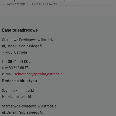
Wersja z dnia
16-09-2020 10:14:28
Wersja z dnia
16-09-2020 10:13:51
Wersja z dnia
16-09-2020 10:12:20
Wersja z dnia
16-09-2020 10:10:13
Wersja z dnia
16-09-2020 09:51:28
Dane teleadresowe
Starostwo Powiatowe w Ostródzie
ul. Jana III Sobieskiego 5
14-100, Ostróda
tel: 89 642 98 00 ,
fax: 89 642 98 17 ,
e-mail:
sekretariat@powiat.ostroda.pl
Redakcja biuletynu
Szymon Zambrzycki
Marek Jastrzębski
Starostwo Powiatowe w Ostródzie
ul. Jana III Sobieskiego 5,