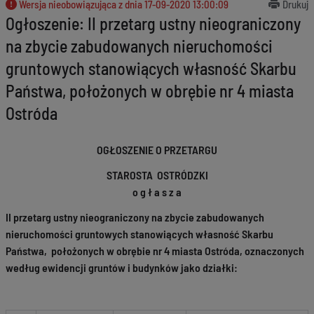
Wersja nieobowiązująca z dnia
17-09-2020 13:00:09
Drukuj
Ogłoszenie: II przetarg ustny nieograniczony
na zbycie zabudowanych nieruchomości
gruntowych stanowiących własność Skarbu
Państwa, położonych w obrębie nr 4 miasta
Ostróda
OGŁOSZENIE O PRZETARGU
STAROSTA OSTRÓDZKI
o g ł a s z a
II przetarg ustny nieograniczony na zbycie zabudowanych
nieruchomości gruntowych stanowiących własność Skarbu
Państwa, położonych w obrębie nr 4 miasta Ostróda, oznaczonych
według ewidencji gruntów i budynków jako działki: