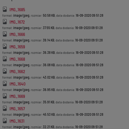
IMG_1685
format:
image/jpeg
, rozmiar:
50.58 KB
, data dodania:
16-09-2020 09:51:28
IMG_1672
format:
image/jpeg
, rozmiar:
37.55 KB
, data dodania:
16-09-2020 09:51:28
IMG_1666
format:
image/jpeg
, rozmiar:
39.14 KB
, data dodania:
16-09-2020 09:51:28
IMG_1659
format:
image/jpeg
, rozmiar:
36.38 KB
, data dodania:
16-09-2020 09:51:28
IMG_1668
format:
image/jpeg
, rozmiar:
36.08 KB
, data dodania:
16-09-2020 09:51:28
IMG_1662
format:
image/jpeg
, rozmiar:
43.02 KB
, data dodania:
16-09-2020 09:51:28
IMG_1640
format:
image/jpeg
, rozmiar:
36.95 KB
, data dodania:
16-09-2020 09:51:28
IMG_1669
format:
image/jpeg
, rozmiar:
35.91 KB
, data dodania:
16-09-2020 09:51:28
IMG_1657
format:
image/jpeg
, rozmiar:
45.53 KB
, data dodania:
16-09-2020 09:51:28
IMG_1631
format:
image/jpeg
, rozmiar:
32.21 KB
, data dodania:
16-09-2020 09:51:28