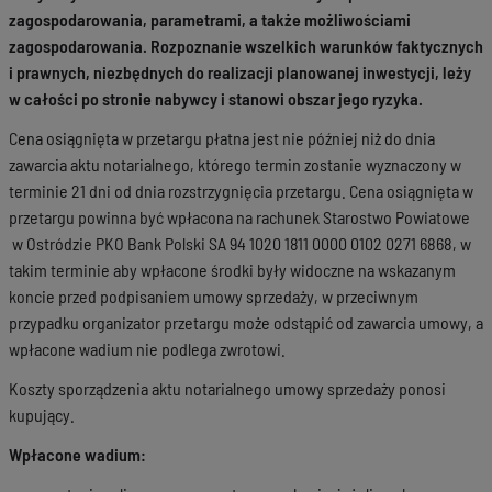
zagospodarowania, parametrami, a także możliwościami
zagospodarowania. Rozpoznanie wszelkich warunków faktycznych
i prawnych, niezbędnych do realizacji planowanej inwestycji, leży
w całości po stronie nabywcy i stanowi obszar jego ryzyka.
Cena osiągnięta w przetargu płatna jest nie później niż do dnia
zawarcia aktu notarialnego, którego termin zostanie wyznaczony w
terminie 21 dni od dnia rozstrzygnięcia przetargu. Cena osiągnięta w
przetargu powinna być wpłacona na rachunek Starostwo Powiatowe
w Ostródzie PKO Bank Polski SA 94 1020 1811 0000 0102 0271 6868, w
takim terminie aby wpłacone środki były widoczne na wskazanym
koncie przed podpisaniem umowy sprzedaży, w przeciwnym
przypadku organizator przetargu może odstąpić od zawarcia umowy, a
wpłacone wadium nie podlega zwrotowi.
Koszty sporządzenia aktu notarialnego umowy sprzedaży ponosi
kupujący.
Wpłacone wadium: