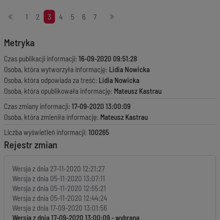
Stronicowanie
1
2
3
4
5
6
7
Metryka
Czas publikacji informacji:
16-09-2020 09:51:28
Osoba, która wytworzyła informację:
Lidia Nowicka
Osoba, która odpowiada za treść:
Lidia Nowicka
Osoba, która opublikowała informację:
Mateusz Kastrau
Czas zmiany informacji:
17-09-2020 13:00:09
Osoba, która zmieniła informację:
Mateusz Kastrau
Liczba wyświetleń informacji:
100265
Rejestr zmian
Wersja z dnia
27-11-2020 12:21:27
Wersja z dnia
05-11-2020 13:07:11
Wersja z dnia
05-11-2020 12:55:21
Wersja z dnia
05-11-2020 12:44:24
Wersja z dnia
17-09-2020 13:01:56
Wersja z dnia
17-09-2020 13:00:09