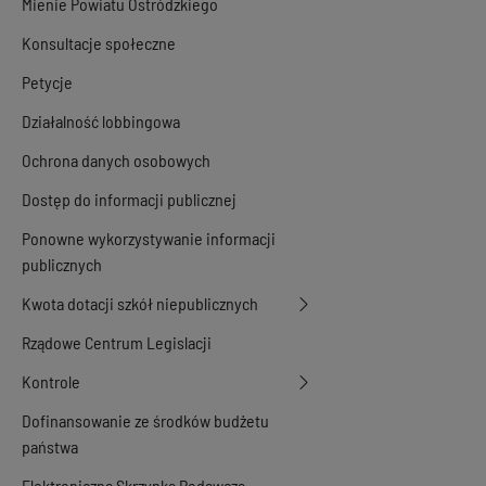
Mienie Powiatu Ostródzkiego
Konsultacje społeczne
Petycje
Działalność lobbingowa
Ochrona danych osobowych
Dostęp do informacji publicznej
Ponowne wykorzystywanie informacji
publicznych
Kwota dotacji szkół niepublicznych
Rządowe Centrum Legislacji
Kontrole
Dofinansowanie ze środków budżetu
państwa
Elektroniczna Skrzynka Podawcza