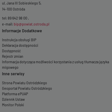
ul. Jana III Sobieskiego 5,
14-100 Ostróda
tel: 89 642 98 00 ,
e-mail:
bip@powiat.ostroda.pl
Informacje Dodatkowe
Instrukcja obsługi BIP
Deklaracja dostępności
Dostępność
Rejestr zmian
Informacja dotycząca możliwości korzystania z usług tłumacza języka
migowego
Inne serwisy
Strona Powiatu Ostródzkiego
Geoportal Powiatu Ostródzkiego
Platforma ePUAP
Dziennk Ustaw
Monitor Polski