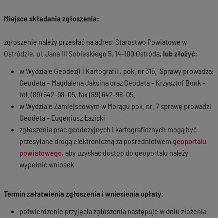
Miejsce składania zgłoszenia:
zgłoszenie należy przesłać na adres: Starostwo Powiatowe w
Ostródzie, ul. Jana III Sobieskiego 5, 14-100 Ostróda,
lub złożyć:
w Wydziale Geodezji i Kartografii , pok. nr 315. Sprawy prowadzą:
Geodeta – Magdalena Jaksina oraz Geodeta - Krzysztof Bonk -
tel. (89) 642-98-05, fax (89) 642-98-05.
w Wydziale Zamiejscowym w Morągu pok. nr. 7 sprawę prowadzi
Geodeta - Eugeniusz Łazicki
zgłoszenia prac geodezyjnych i kartograficznych mogą być
przesyłane drogą elektroniczną za pośrednictwem
geoportalu
powiatowego
, aby uzyskać dostęp do geoportalu należy
wypełnić wniosek
Termin załatwienia zgłoszenia i wniesienia opłaty:
potwierdzenie przyjęcia zgłoszenia następuje w dniu złożenia