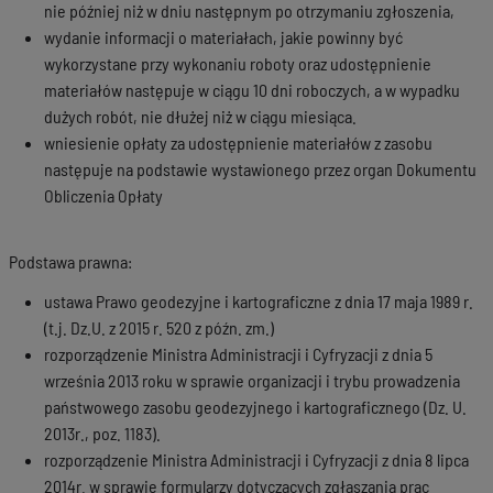
nie później niż w dniu następnym po otrzymaniu zgłoszenia,
wydanie informacji o materiałach, jakie powinny być
wykorzystane przy wykonaniu roboty oraz udostępnienie
materiałów następuje w ciągu 10 dni roboczych, a w wypadku
dużych robót, nie dłużej niż w ciągu miesiąca.
wniesienie opłaty za udostępnienie materiałów z zasobu
następuje na podstawie wystawionego przez organ Dokumentu
Obliczenia Opłaty
Podstawa prawna:
ustawa Prawo geodezyjne i kartograficzne z dnia 17 maja 1989 r.
(t.j. Dz.U. z 2015 r. 520 z późn. zm.)
rozporządzenie Ministra Administracji i Cyfryzacji z dnia 5
września 2013 roku w sprawie organizacji i trybu prowadzenia
państwowego zasobu geodezyjnego i kartograficznego (Dz. U.
2013r., poz. 1183).
rozporządzenie Ministra Administracji i Cyfryzacji z dnia 8 lipca
2014r. w sprawie formularzy dotyczących zgłaszania prac