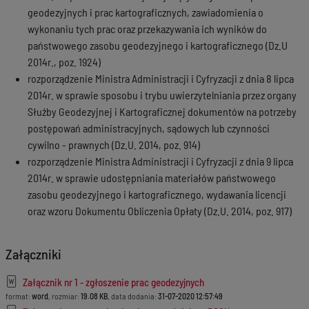
geodezyjnych i prac kartograficznych, zawiadomienia o
wykonaniu tych prac oraz przekazywania ich wyników do
państwowego zasobu geodezyjnego i kartograficznego (Dz.U
2014r., poz. 1924)
rozporządzenie Ministra Administracji i Cyfryzacji z dnia 8 lipca
2014r. w sprawie sposobu i trybu uwierzytelniania przez organy
Służby Geodezyjnej i Kartograficznej dokumentów na potrzeby
postępowań administracyjnych, sądowych lub czynności
cywilno - prawnych (Dz.U. 2014, poz. 914)
rozporządzenie Ministra Administracji i Cyfryzacji z dnia 9 lipca
2014r. w sprawie udostępniania materiałów państwowego
zasobu geodezyjnego i kartograficznego, wydawania licencji
oraz wzoru Dokumentu Obliczenia Opłaty (Dz.U. 2014, poz. 917)
Załączniki
Załącznik nr 1 - zgłoszenie prac geodezyjnych
format:
word
, rozmiar:
19.08 KB
, data dodania:
31-07-2020 12:57:49