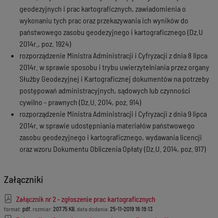
geodezyjnych i prac kartograficznych, zawiadomienia o
wykonaniu tych prac oraz przekazywania ich wyników do
państwowego zasobu geodezyjnego i kartograficznego (Dz.U
2014r., poz. 1924)
rozporządzenie Ministra Administracji i Cyfryzacji z dnia 8 lipca
2014r. w sprawie sposobu i trybu uwierzytelniania przez organy
Służby Geodezyjnej i Kartograficznej dokumentów na potrzeby
postępowań administracyjnych, sądowych lub czynności
cywilno - prawnych (Dz.U. 2014, poz. 914)
rozporządzenie Ministra Administracji i Cyfryzacji z dnia 9 lipca
2014r. w sprawie udostępniania materiałów państwowego
zasobu geodezyjnego i kartograficznego, wydawania licencji
oraz wzoru Dokumentu Obliczenia Opłaty (Dz.U. 2014, poz. 917)
Załączniki
Załącznik nr 2 - zgłoszenie prac kartograficznych
format:
pdf
, rozmiar:
207.75 KB
, data dodania:
25-11-2019 16:19:13