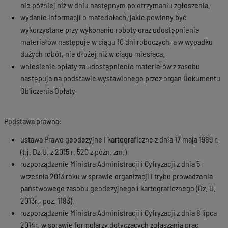
nie później niż w dniu następnym po otrzymaniu zgłoszenia,
wydanie informacji o materiałach, jakie powinny być
wykorzystane przy wykonaniu roboty oraz udostępnienie
materiałów następuje w ciągu 10 dni roboczych, a w wypadku
dużych robót, nie dłużej niż w ciągu miesiąca.
wniesienie opłaty za udostępnienie materiałów z zasobu
następuje na podstawie wystawionego przez organ Dokumentu
Obliczenia Opłaty
Podstawa prawna:
ustawa Prawo geodezyjne i kartograficzne z dnia 17 maja 1989 r.
(t.j. Dz.U. z 2015 r. 520 z późn. zm.)
rozporządzenie Ministra Administracji i Cyfryzacji z dnia 5
września 2013 roku w sprawie organizacji i trybu prowadzenia
państwowego zasobu geodezyjnego i kartograficznego (Dz. U.
2013r., poz. 1183).
rozporządzenie Ministra Administracji i Cyfryzacji z dnia 8 lipca
2014r. w sprawie formularzy dotyczących zgłaszania prac