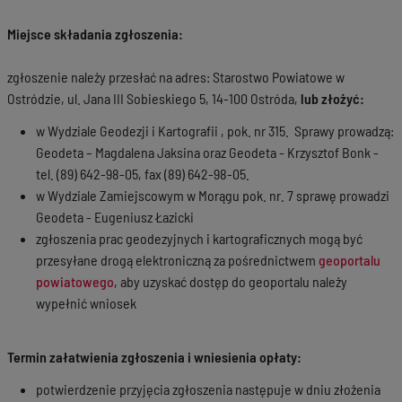
Miejsce składania zgłoszenia:
zgłoszenie należy przesłać na adres: Starostwo Powiatowe w
Ostródzie, ul. Jana III Sobieskiego 5, 14-100 Ostróda,
lub złożyć:
w Wydziale Geodezji i Kartografii , pok. nr 315. Sprawy prowadzą:
Geodeta – Magdalena Jaksina oraz Geodeta - Krzysztof Bonk -
tel. (89) 642-98-05, fax (89) 642-98-05.
w Wydziale Zamiejscowym w Morągu pok. nr. 7 sprawę prowadzi
Geodeta - Eugeniusz Łazicki
zgłoszenia prac geodezyjnych i kartograficznych mogą być
przesyłane drogą elektroniczną za pośrednictwem
geoportalu
powiatowego
, aby uzyskać dostęp do geoportalu należy
wypełnić wniosek
Termin załatwienia zgłoszenia i wniesienia opłaty:
potwierdzenie przyjęcia zgłoszenia następuje w dniu złożenia