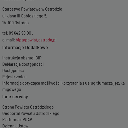
Starostwo Powiatowe w Ostródzie
ul. Jana III Sobieskiego 5,
14-100 Ostróda
tel: 89 642 98 00 ,
e-mail:
bip@powiat.ostroda.pl
Informacje Dodatkowe
Instrukcja obsługi BIP
Deklaracja dostępności
Dostępność
Rejestr zmian
Informacja dotycząca możliwości korzystania z usług tłumacza języka
migowego
Inne serwisy
Strona Powiatu Ostródzkiego
Geoportal Powiatu Ostródzkiego
Platforma ePUAP
Dziennk Ustaw