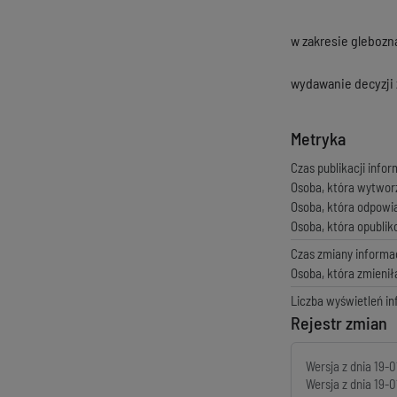
w zakresie glebozna
wydawanie decyzji 
Metryka
Czas publikacji infor
Osoba, która wytwor
Osoba, która odpowi
Osoba, która opubli
Czas zmiany informac
Osoba, która zmienił
Liczba wyświetleń in
Rejestr zmian
Wersja z dnia
19-0
Wersja z dnia
19-0