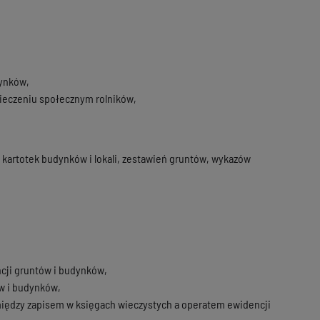
dynków,
ieczeniu społecznym rolników,
kartotek budynków i lokali, zestawień gruntów, wykazów
cji gruntów i budynków,
w i budynków,
iędzy zapisem w księgach wieczystych a operatem ewidencji