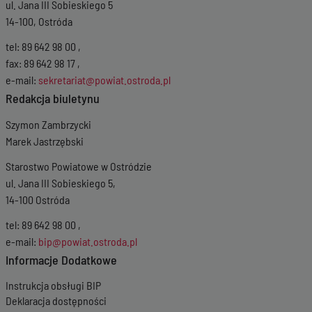
ul. Jana III Sobieskiego 5
14-100, Ostróda
tel: 89 642 98 00 ,
fax: 89 642 98 17 ,
e-mail:
sekretariat@powiat.ostroda.pl
Redakcja biuletynu
Szymon Zambrzycki
Marek Jastrzębski
Starostwo Powiatowe w Ostródzie
ul. Jana III Sobieskiego 5,
14-100 Ostróda
tel: 89 642 98 00 ,
e-mail:
bip@powiat.ostroda.pl
Informacje Dodatkowe
Instrukcja obsługi BIP
Deklaracja dostępności