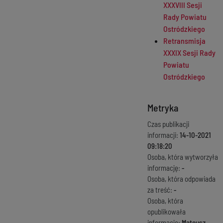
XXXVIII Sesji
Rady Powiatu
Ostródzkiego
Retransmisja
XXXIX Sesji Rady
Powiatu
Ostródzkiego
Metryka
Czas publikacji
informacji:
14-10-2021
09:18:20
Osoba, która wytworzyła
informację:
-
Osoba, która odpowiada
za treść:
-
Osoba, która
opublikowała
informację:
Mateusz