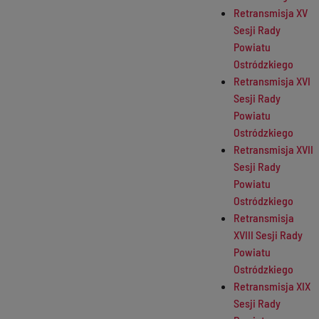
Retransmisja XV
Sesji Rady
Powiatu
Ostródzkiego
Retransmisja XVI
Sesji Rady
Powiatu
Ostródzkiego
Retransmisja XVII
Sesji Rady
Powiatu
Ostródzkiego
Retransmisja
XVIII Sesji Rady
Powiatu
Ostródzkiego
Retransmisja XIX
Sesji Rady