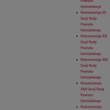
Powiatu
Ostródzkiego
Retransmisja XX
Sesji Rady
Powiatu
Ostródzkiego
Retransmisja XXI
Sesji Rady
Powiatu
Ostródzkiego
Retransmisja XXII
Sesji Rady
Powiatu
Ostródzkiego
Retransmisja
XXIII Sesji Rady
Powiatu
Ostródzkiego
Retransmisja