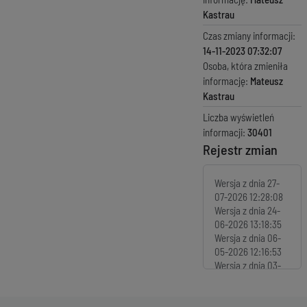
Kastrau
Czas zmiany informacji:
14-11-2023 07:32:07
Osoba, która zmieniła
informację:
Mateusz
Kastrau
Liczba wyświetleń
informacji:
30401
Rejestr zmian
Wersja z dnia
27-
07-2026 12:28:08
Wersja z dnia
24-
06-2026 13:18:35
Wersja z dnia
06-
05-2026 12:16:53
Wersja z dnia
03-
04-2026 08:51:02
Wersja z dnia
21-
01-2026 08:56:19