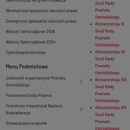
Sesji Rady
Powiatu
Wewnętrzne zgłaszanie naruszeń prawa
Ostródzkiego
Zewnętrzne zgłaszanie naruszeń prawa
Retransmisja XI
Sesji Rady
Wybory Samorządowe 2018
Powiatu
Wybory Samorządowe 2024
Ostródzkiego
Retransmisja XII
Cyberbezpieczeństwo
Sesji Rady
Menu Podmiotowe
Powiatu
Ostródzkiego
Jednostki organizacyjne Powiatu
Retransmisja XIII
Ostródzkiego
Sesji Rady
Powiatu
Powiatowa Osoba Prawna
Ostródzkiego
Powiatowy Inspektorat Nadzoru
Retransmisja XIV
Budowlanego
Sesji Rady
Powiatu
Stowarzyszenia zwykłe
Ostródzkiego