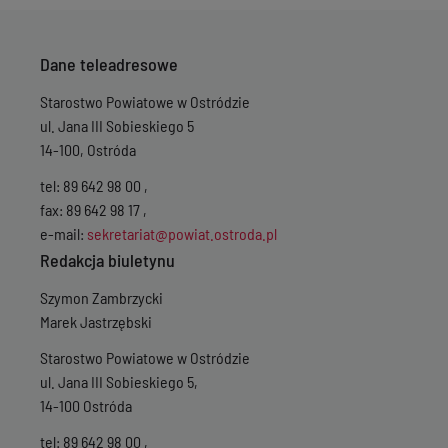
Dane teleadresowe
Starostwo Powiatowe w Ostródzie
ul. Jana III Sobieskiego 5
14-100, Ostróda
tel: 89 642 98 00 ,
fax: 89 642 98 17 ,
e-mail:
sekretariat@powiat.ostroda.pl
Redakcja biuletynu
Szymon Zambrzycki
Marek Jastrzębski
Starostwo Powiatowe w Ostródzie
ul. Jana III Sobieskiego 5,
14-100 Ostróda
tel: 89 642 98 00 ,