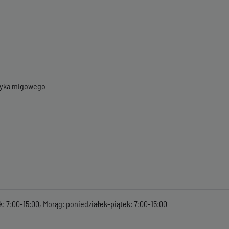
ęzyka migowego
k: 7:00-15:00, Morąg: poniedziałek-piątek: 7:00-15:00