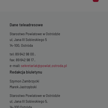
Dane teleadresowe
Starostwo Powiatowe w Ostródzie
ul. Jana III Sobieskiego 5
14-100, Ostróda
tel: 89 642 98 00 ,
fax: 89 642 98 17 ,
e-mail:
sekretariat@powiat.ostroda.pl
Redakcja biuletynu
Szymon Zambrzycki
Marek Jastrzębski
Starostwo Powiatowe w Ostródzie
ul. Jana III Sobieskiego 5,
14-100 Ostróda