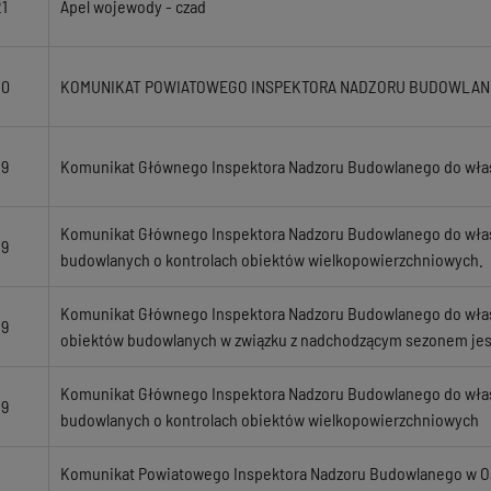
21
Apel wojewody - czad
20
KOMUNIKAT POWIATOWEGO INSPEKTORA NADZORU BUDOWLAN
19
Komunikat Głównego Inspektora Nadzoru Budowlanego do właśc
Komunikat Głównego Inspektora Nadzoru Budowlanego do właśc
19
budowlanych o kontrolach obiektów wielkopowierzchniowych.
Komunikat Głównego Inspektora Nadzoru Budowlanego do właśc
19
obiektów budowlanych w związku z nadchodzącym sezonem j
Komunikat Głównego Inspektora Nadzoru Budowlanego do właśc
19
budowlanych o kontrolach obiektów wielkopowierzchniowych
Komunikat Powiatowego Inspektora Nadzoru Budowlanego w Ost