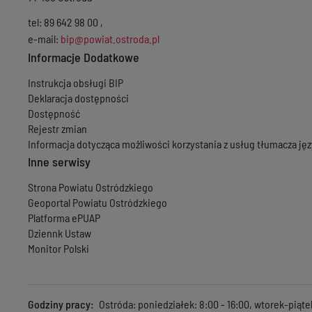
tel: 89 642 98 00 ,
e-mail:
bip@powiat.ostroda.pl
Informacje Dodatkowe
Instrukcja obsługi BIP
Deklaracja dostępności
Dostępność
Rejestr zmian
Informacja dotycząca możliwości korzystania z usług tłumacza j
Inne serwisy
Strona Powiatu Ostródzkiego
Geoportal Powiatu Ostródzkiego
Platforma ePUAP
Dziennk Ustaw
Monitor Polski
Godziny pracy
Ostróda: poniedziałek: 8:00 - 16:00, wtorek-piąte