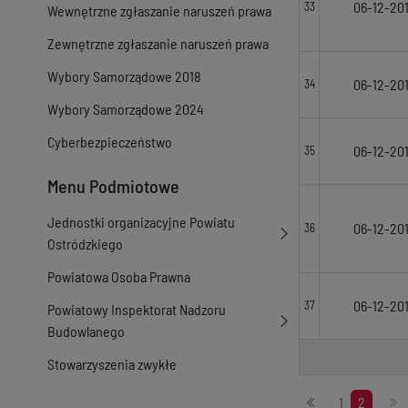
06-12-20
33
Wewnętrzne zgłaszanie naruszeń prawa
Zewnętrzne zgłaszanie naruszeń prawa
Wybory Samorządowe 2018
06-12-20
34
Wybory Samorządowe 2024
Cyberbezpieczeństwo
06-12-20
35
Menu Podmiotowe
Jednostki organizacyjne Powiatu
06-12-20
36
Ostródzkiego
Powiatowa Osoba Prawna
06-12-20
37
Powiatowy Inspektorat Nadzoru
Budowlanego
Stowarzyszenia zwykłe
Stronicowanie
1
2