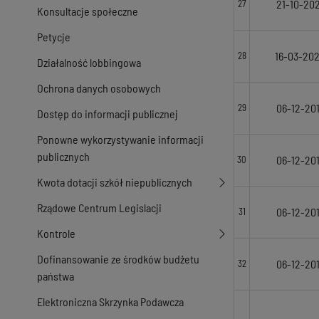
21-10-20
27
Konsultacje społeczne
Petycje
16-03-20
28
Działalność lobbingowa
Ochrona danych osobowych
06-12-20
29
Dostęp do informacji publicznej
Ponowne wykorzystywanie informacji
publicznych
06-12-20
30
Kwota dotacji szkół niepublicznych
Rządowe Centrum Legislacji
06-12-20
31
Kontrole
Dofinansowanie ze środków budżetu
06-12-20
32
państwa
Elektroniczna Skrzynka Podawcza