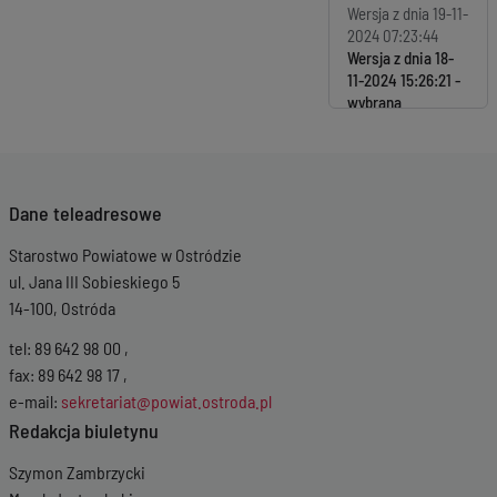
Wersja z dnia
19-11-
2024 07:23:44
Wersja z dnia
18-
11-2024 15:26:21
Dane teleadresowe
Starostwo Powiatowe w Ostródzie
ul. Jana III Sobieskiego 5
14-100, Ostróda
tel: 89 642 98 00 ,
fax: 89 642 98 17 ,
e-mail:
sekretariat@powiat.ostroda.pl
Redakcja biuletynu
Szymon Zambrzycki