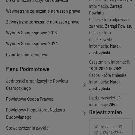
informację:
Zarząd
Wewnętrzne zgłaszanie naruszeń prawa
Powiatu
Osoba, która odpowiada
Zewnętrzne zgłaszanie naruszeń prawa
za treść:
Zarząd Powiatu
Wybory Samorządowe 2018
Osoba, która
opublikowała
Wybory Samorządowe 2024
informację:
Marek
Jastrzębski
Cyberbezpieczeństwo
Czas zmiany informacji:
Menu Podmiotowe
18-11-2024 15:26:21
Osoba, która zmieniła
Jednostki organizacyjne Powiatu
informację:
Marek
Ostródzkiego
Jastrzębski
Liczba wyświetleń
Powiatowa Osoba Prawna
informacji:
2945
Powiatowy Inspektorat Nadzoru
Rejestr zmian
Budowlanego
Wersja z dnia
02-
Stowarzyszenia zwykłe
12-2024 14:22:33