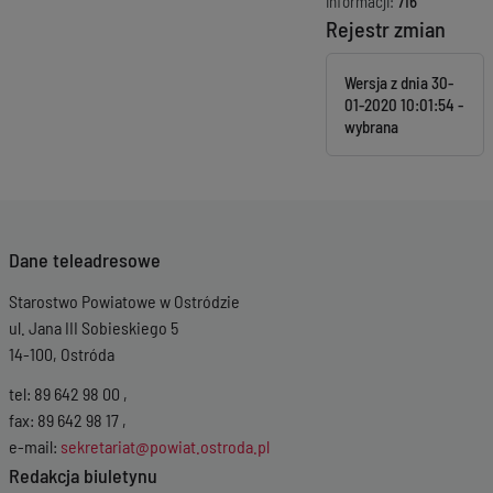
informacji:
716
Rejestr zmian
Wersja z dnia
30-
01-2020 10:01:54
Dane teleadresowe
Starostwo Powiatowe w Ostródzie
ul. Jana III Sobieskiego 5
14-100, Ostróda
tel: 89 642 98 00 ,
fax: 89 642 98 17 ,
e-mail:
sekretariat@powiat.ostroda.pl
Redakcja biuletynu