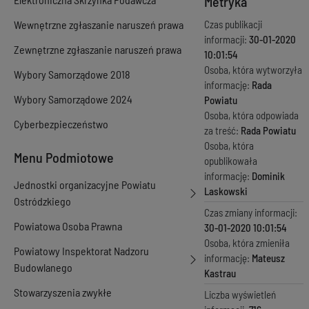
Metryka
Wewnętrzne zgłaszanie naruszeń prawa
Czas publikacji
informacji:
30-01-2020
Zewnętrzne zgłaszanie naruszeń prawa
10:01:54
Osoba, która wytworzyła
Wybory Samorządowe 2018
informację:
Rada
Wybory Samorządowe 2024
Powiatu
Osoba, która odpowiada
Cyberbezpieczeństwo
za treść:
Rada Powiatu
Osoba, która
Menu Podmiotowe
opublikowała
informację:
Dominik
Jednostki organizacyjne Powiatu
Laskowski
Ostródzkiego
Czas zmiany informacji:
Powiatowa Osoba Prawna
30-01-2020 10:01:54
Osoba, która zmieniła
Powiatowy Inspektorat Nadzoru
informację:
Mateusz
Budowlanego
Kastrau
Stowarzyszenia zwykłe
Liczba wyświetleń