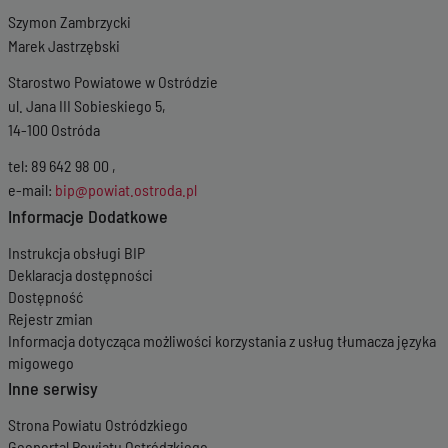
Szymon Zambrzycki
Marek Jastrzębski
Starostwo Powiatowe w Ostródzie
ul. Jana III Sobieskiego 5,
14-100 Ostróda
tel: 89 642 98 00 ,
e-mail:
bip@powiat.ostroda.pl
Informacje Dodatkowe
Instrukcja obsługi BIP
Deklaracja dostępności
Dostępność
Rejestr zmian
Informacja dotycząca możliwości korzystania z usług tłumacza języka
migowego
Inne serwisy
Strona Powiatu Ostródzkiego
Geoportal Powiatu Ostródzkiego