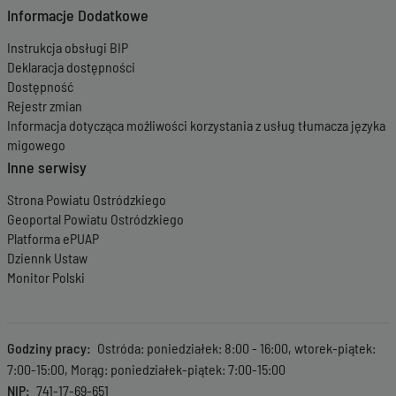
Informacje Dodatkowe
Instrukcja obsługi BIP
Deklaracja dostępności
Dostępność
Rejestr zmian
Informacja dotycząca możliwości korzystania z usług tłumacza języka
migowego
Inne serwisy
Strona Powiatu Ostródzkiego
Geoportal Powiatu Ostródzkiego
Platforma ePUAP
Dziennk Ustaw
Monitor Polski
Godziny pracy
Ostróda: poniedziałek: 8:00 - 16:00, wtorek-piątek:
7:00-15:00, Morąg: poniedziałek-piątek: 7:00-15:00
NIP
741-17-69-651