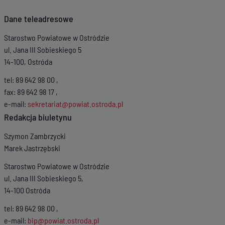
Dane teleadresowe
Starostwo Powiatowe w Ostródzie
ul. Jana III Sobieskiego 5
14-100, Ostróda
tel: 89 642 98 00 ,
fax: 89 642 98 17 ,
e-mail:
sekretariat@powiat.ostroda.pl
Redakcja biuletynu
Szymon Zambrzycki
Marek Jastrzębski
Starostwo Powiatowe w Ostródzie
ul. Jana III Sobieskiego 5,
14-100 Ostróda
tel: 89 642 98 00 ,
e-mail:
bip@powiat.ostroda.pl